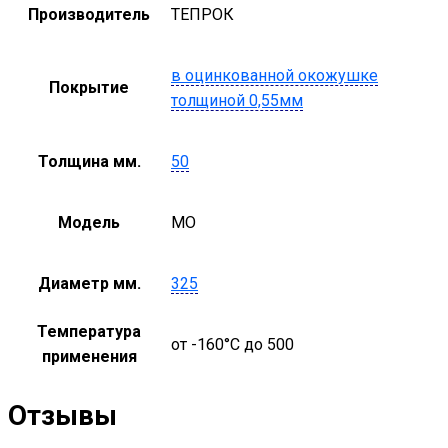
Производитель
ТЕПРОК
в оцинкованной окожушке
Покрытие
толщиной 0,55мм
Толщина мм.
50
Модель
MO
Диаметр мм.
325
Температура
от -160°С до 500
применения
Отзывы