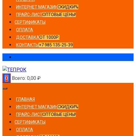
ИНТЕРНЕТ МАГАЗИН
СКИДКИ%
ПРАЙС-ЛИСТ
ОПТОВЫЕ ЦЕНЫ!
СЕРТИФИКАТЫ
ОПЛАТА
ДОСТАВКА
ОТ 1000Р.
КОНТАКТЫ
+7 985 135-25-39
0
Всего:
0,00
₽
ГЛАВНАЯ
ИНТЕРНЕТ МАГАЗИН
СКИДКИ%
ПРАЙС-ЛИСТ
ОПТОВЫЕ ЦЕНЫ!
СЕРТИФИКАТЫ
ОПЛАТА