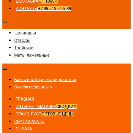
ДОСТАВКА
ОТ 1000Р.
КОНТАКТЫ
+7 985 135-25-39
Цилиндры
Отводы
Тройники
Маты ламельные
Войти или Зарегистрироваться
Список избранного
ГЛАВНАЯ
ИНТЕРНЕТ МАГАЗИН
СКИДКИ%
ПРАЙС-ЛИСТ
ОПТОВЫЕ ЦЕНЫ!
СЕРТИФИКАТЫ
ОПЛАТА