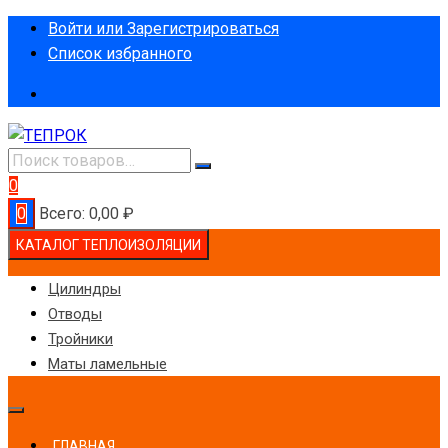
Перейти
Войти или Зарегистрироваться
к
Список избранного
содержимому
0
0
Всего:
0,00
₽
КАТАЛОГ ТЕПЛОИЗОЛЯЦИИ
Цилиндры
Отводы
Тройники
Маты ламельные
ГЛАВНАЯ