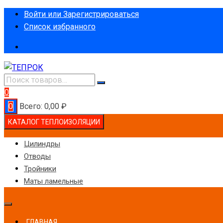
Перейти
Войти или Зарегистрироваться
к
Список избранного
содержимому
0
0
Всего:
0,00
₽
КАТАЛОГ ТЕПЛОИЗОЛЯЦИИ
Цилиндры
Отводы
Тройники
Маты ламельные
ГЛАВНАЯ