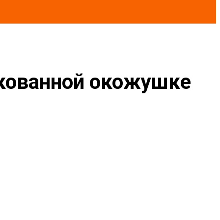
нкованной окожушке