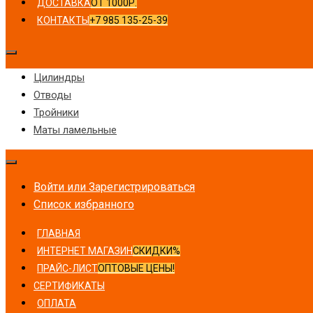
ДОСТАВКА
ОТ 1000Р.
КОНТАКТЫ
+7 985 135-25-39
Цилиндры
Отводы
Тройники
Маты ламельные
Войти или Зарегистрироваться
Список избранного
ГЛАВНАЯ
ИНТЕРНЕТ МАГАЗИН
СКИДКИ%
ПРАЙС-ЛИСТ
ОПТОВЫЕ ЦЕНЫ!
СЕРТИФИКАТЫ
ОПЛАТА