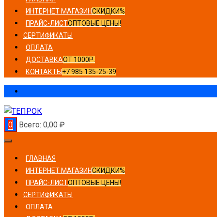
ИНТЕРНЕТ МАГАЗИН
СКИДКИ%
ПРАЙС-ЛИСТ
ОПТОВЫЕ ЦЕНЫ!
СЕРТИФИКАТЫ
ОПЛАТА
ДОСТАВКА
ОТ 1000Р.
КОНТАКТЫ
+7 985 135-25-39
0
Всего:
0,00
₽
ГЛАВНАЯ
ИНТЕРНЕТ МАГАЗИН
СКИДКИ%
ПРАЙС-ЛИСТ
ОПТОВЫЕ ЦЕНЫ!
СЕРТИФИКАТЫ
ОПЛАТА