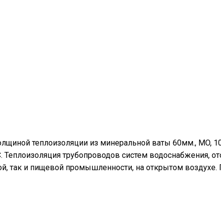
олщиной теплоизоляции из минеральной ваты 60мм., MO, 1
°С. Теплоизоляция трубопроводов систем водоснабжения, о
й, так и пищевой промышленности, на открытом воздухе.