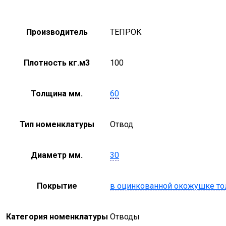
Производитель
ТЕПРОК
Плотность кг.м3
100
Толщина мм.
60
Тип номенклатуры
Отвод
Диаметр мм.
30
Покрытие
в оцинкованной окожушке то
Категория номенклатуры
Отводы