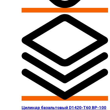
Цилиндр базальтовый D1420-T60 BP-100