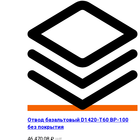
Отвод базальтовый D1420-T60 BP-100
без покрытия
46 470,08
₽
шт.