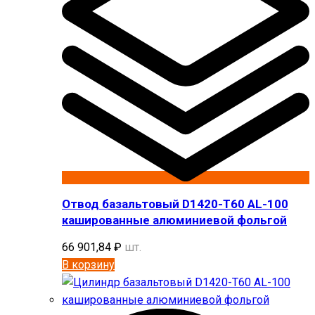
Отвод базальтовый D1420-T60 AL-100
кашированные алюминиевой фольгой
66 901,84
₽
шт.
В корзину