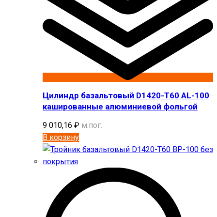
Цилиндр базальтовый D1420-T60 AL-100
кашированные алюминиевой фольгой
9 010,16
₽
м.пог.
В корзину