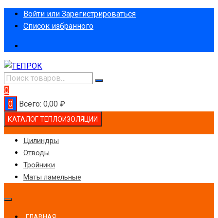
Перейти
Войти или Зарегистрироваться
к
Список избранного
содержимому
0
0
Всего:
0,00
₽
КАТАЛОГ ТЕПЛОИЗОЛЯЦИИ
Цилиндры
Отводы
Тройники
Маты ламельные
ГЛАВНАЯ