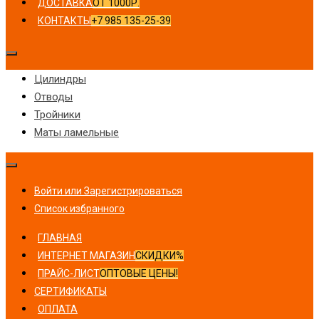
ДОСТАВКА
ОТ 1000Р.
КОНТАКТЫ
+7 985 135-25-39
Цилиндры
Отводы
Тройники
Маты ламельные
Войти или Зарегистрироваться
Список избранного
ГЛАВНАЯ
ИНТЕРНЕТ МАГАЗИН
СКИДКИ%
ПРАЙС-ЛИСТ
ОПТОВЫЕ ЦЕНЫ!
СЕРТИФИКАТЫ
ОПЛАТА