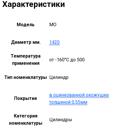
Характеристики
Модель
MO
Диаметр мм.
1420
Температура
от -160°С до 500
применения
Тип номенклатуры
Цилиндр
в оцинкованной окожушке
Покрытие
толщиной 0,55мм
Категория
Цилиндры
номенклатуры