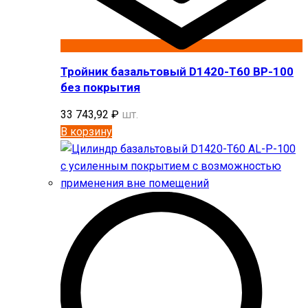
Тройник базальтовый D1420-T60 BP-100
без покрытия
33 743,92
₽
шт.
В корзину