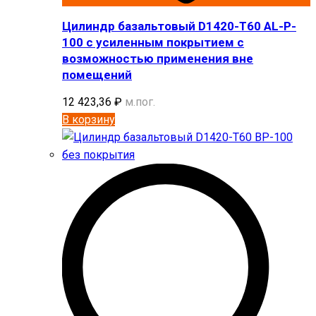
Цилиндр базальтовый D1420-T60 AL-P-
100 с усиленным покрытием с
возможностью применения вне
помещений
12 423,36
₽
м.пог.
В корзину