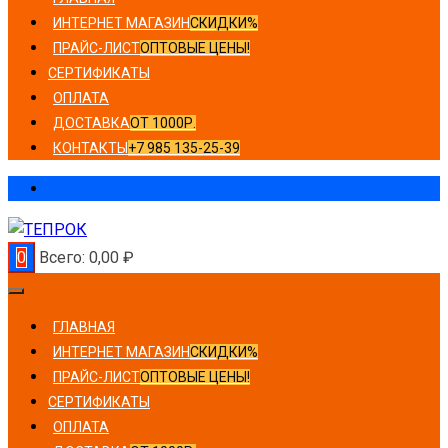
ИНТЕРНЕТ МАГАЗИН
СКИДКИ%
ПРАЙС-ЛИСТ
ОПТОВЫЕ ЦЕНЫ!
СЕРТИФИКАТЫ
ОПЛАТА
ДОСТАВКА
ОТ 1000Р.
КОНТАКТЫ
+7 985 135-25-39
0
Всего:
0,00
₽
ГЛАВНАЯ
ИНТЕРНЕТ МАГАЗИН
СКИДКИ%
ПРАЙС-ЛИСТ
ОПТОВЫЕ ЦЕНЫ!
СЕРТИФИКАТЫ
ОПЛАТА