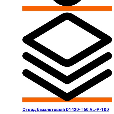
Отвод базальтовый D1420-T60 AL-P-100