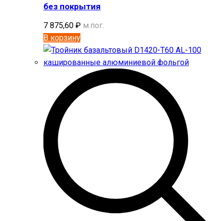
без покрытия
7 875,60
₽
м.пог.
В корзину