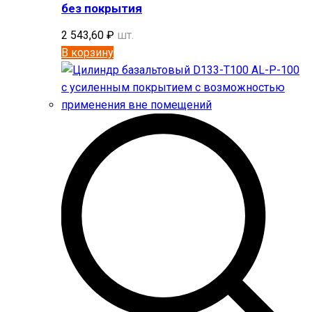
без покрытия
2 543,60
₽
шт.
В корзину