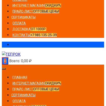
ИНТЕРНЕТ МАГАЗИН
СКИДКИ%
ПРАЙС-ЛИСТ
ОПТОВЫЕ ЦЕНЫ!
СЕРТИФИКАТЫ
ОПЛАТА
ДОСТАВКА
ОТ 1000Р.
КОНТАКТЫ
+7 985 135-25-39
0
Всего:
0,00
₽
ГЛАВНАЯ
ИНТЕРНЕТ МАГАЗИН
СКИДКИ%
ПРАЙС-ЛИСТ
ОПТОВЫЕ ЦЕНЫ!
СЕРТИФИКАТЫ
ОПЛАТА