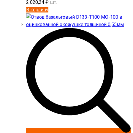
2 020,24
₽
шт.
В корзину