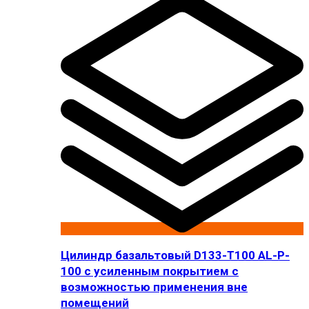
Цилиндр базальтовый D133-T100 AL-P-
100 с усиленным покрытием с
возможностью применения вне
помещений