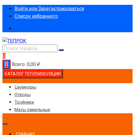
Перейти
Войти или Зарегистрироваться
к
Список избранного
содержимому
0
0
Всего:
0,00
₽
КАТАЛОГ ТЕПЛОИЗОЛЯЦИИ
Цилиндры
Отводы
Тройники
Маты ламельные
ГЛАВНАЯ