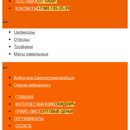
ДОСТАВКА
ОТ 1000Р.
КОНТАКТЫ
+7 985 135-25-39
Цилиндры
Отводы
Тройники
Маты ламельные
Войти или Зарегистрироваться
Список избранного
ГЛАВНАЯ
ИНТЕРНЕТ МАГАЗИН
СКИДКИ%
ПРАЙС-ЛИСТ
ОПТОВЫЕ ЦЕНЫ!
СЕРТИФИКАТЫ
ОПЛАТА