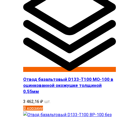
Отвод базальтовый D133-T100 MO-100 в
оцинкованной окожушке толщиной
0,55мм
3 462,16
₽
шт.
В корзину