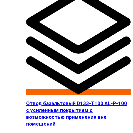
Отвод базальтовый D133-T100 AL-P-100
с усиленным покрытием с
возможностью применения вне
помещений