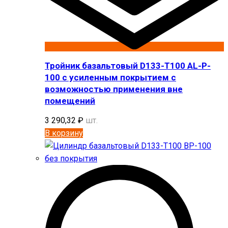
Тройник базальтовый D133-T100 AL-P-
100 с усиленным покрытием с
возможностью применения вне
помещений
3 290,32
₽
шт.
В корзину