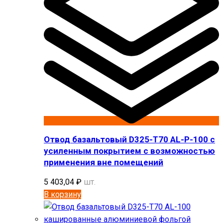
Отвод базальтовый D325-T70 AL-P-100 с
усиленным покрытием с возможностью
применения вне помещений
5 403,04
₽
шт.
В корзину