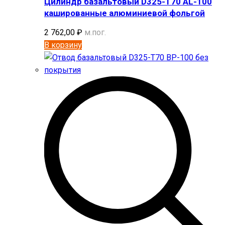
Цилиндр базальтовый D325-T70 AL-100
кашированные алюминиевой фольгой
2 762,00
₽
м.пог.
В корзину