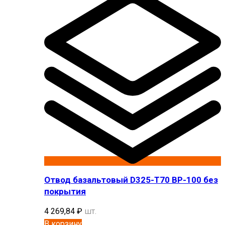
Отвод базальтовый D325-T70 BP-100 без
покрытия
4 269,84
₽
шт.
В корзину