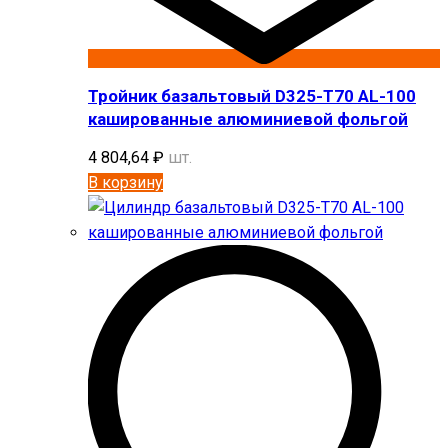
Тройник базальтовый D325-T70 AL-100
кашированные алюминиевой фольгой
4 804,64
₽
шт.
В корзину