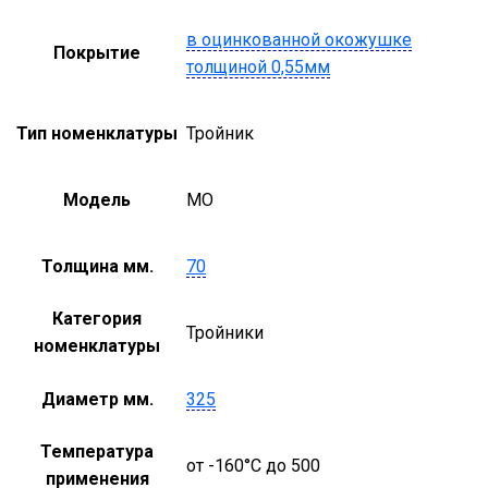
в оцинкованной окожушке
Покрытие
толщиной 0,55мм
Тип номенклатуры
Тройник
Модель
MO
Толщина мм.
70
Категория
Тройники
номенклатуры
Диаметр мм.
325
Температура
от -160°С до 500
применения