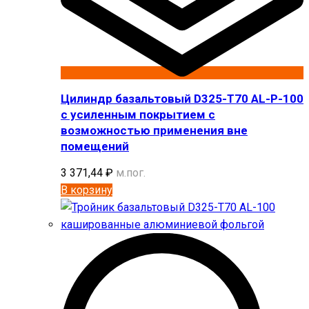
Цилиндр базальтовый D325-T70 AL-P-100
с усиленным покрытием с
возможностью применения вне
помещений
3 371,44
₽
м.пог.
В корзину