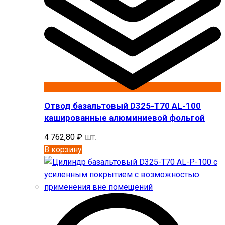
Отвод базальтовый D325-T70 AL-100
кашированные алюминиевой фольгой
4 762,80
₽
шт.
В корзину