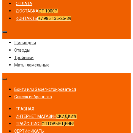
ОПЛАТА
ДОСТАВКА
ОТ 1000Р.
КОНТАКТЫ
+7 985 135-25-39
Цилиндры
Отводы
Тройники
Маты ламельные
Войти или Зарегистрироваться
Список избранного
ГЛАВНАЯ
ИНТЕРНЕТ МАГАЗИН
СКИДКИ%
ПРАЙС-ЛИСТ
ОПТОВЫЕ ЦЕНЫ!
СЕРТИФИКАТЫ