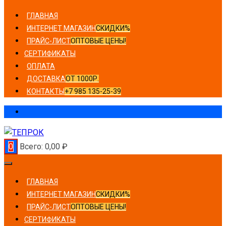
ГЛАВНАЯ
ИНТЕРНЕТ МАГАЗИН
СКИДКИ%
ПРАЙС-ЛИСТ
ОПТОВЫЕ ЦЕНЫ!
СЕРТИФИКАТЫ
ОПЛАТА
ДОСТАВКА
ОТ 1000Р.
КОНТАКТЫ
+7 985 135-25-39
0
Всего:
0,00
₽
ГЛАВНАЯ
ИНТЕРНЕТ МАГАЗИН
СКИДКИ%
ПРАЙС-ЛИСТ
ОПТОВЫЕ ЦЕНЫ!
СЕРТИФИКАТЫ