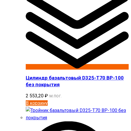
Цилиндр базальтовый D325-T70 BP-100
без покрытия
2 553,20
₽
м.пог.
В корзину