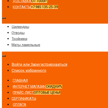
ДОСТАВКА
ОТ 1000Р.
КОНТАКТЫ
+7 985 135-25-39
Цилиндры
Отводы
Тройники
Маты ламельные
Войти или Зарегистрироваться
Список избранного
ГЛАВНАЯ
ИНТЕРНЕТ МАГАЗИН
СКИДКИ%
ПРАЙС-ЛИСТ
ОПТОВЫЕ ЦЕНЫ!
СЕРТИФИКАТЫ
ОПЛАТА