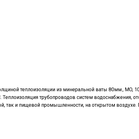
олщиной теплоизоляции из минеральной ваты 80мм., MO, 1
°С. Теплоизоляция трубопроводов систем водоснабжения, о
й, так и пищевой промышленности, на открытом воздухе.