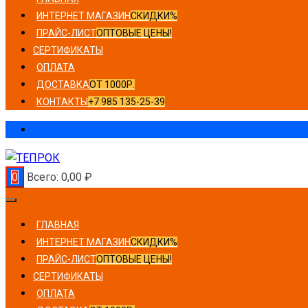
ИНТЕРНЕТ МАГАЗИН
СКИДКИ%
ПРАЙС-ЛИСТ
ОПТОВЫЕ ЦЕНЫ!
СЕРТИФИКАТЫ
ОПЛАТА
ДОСТАВКА
ОТ 1000Р.
КОНТАКТЫ
+7 985 135-25-39
0
Всего:
0,00
₽
ГЛАВНАЯ
ИНТЕРНЕТ МАГАЗИН
СКИДКИ%
ПРАЙС-ЛИСТ
ОПТОВЫЕ ЦЕНЫ!
СЕРТИФИКАТЫ
ОПЛАТА