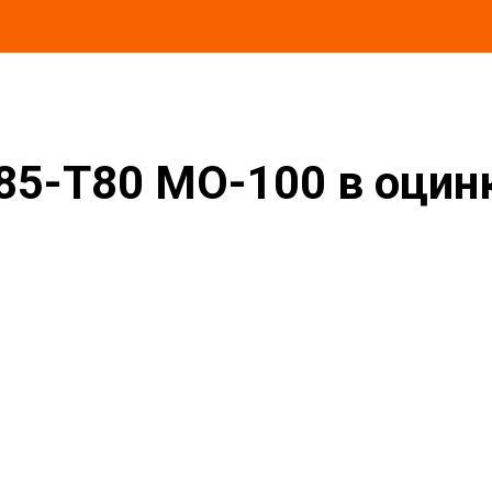
в оцинкованной окожушке толщиной 0,55мм
85-T80 MO-100 в оци