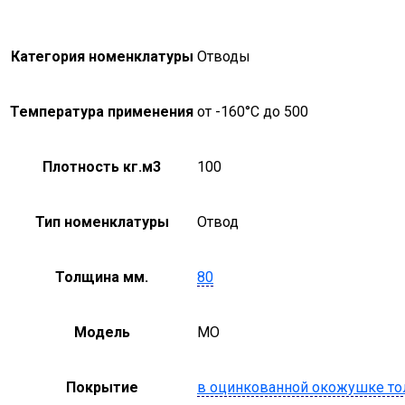
Категория номенклатуры
Отводы
Температура применения
от -160°С до 500
Плотность кг.м3
100
Тип номенклатуры
Отвод
Толщина мм.
80
Модель
MO
Покрытие
в оцинкованной окожушке то