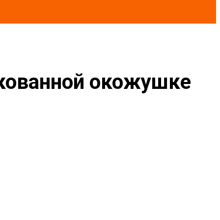
нкованной окожушке