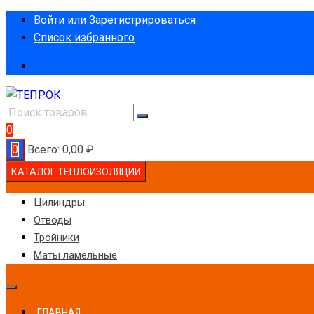
Перейти
Войти или Зарегистрироваться
к
Список избранного
содержимому
0
0
Всего:
0,00
₽
КАТАЛОГ ТЕПЛОИЗОЛЯЦИИ
Цилиндры
Отводы
Тройники
Маты ламельные
ГЛАВНАЯ