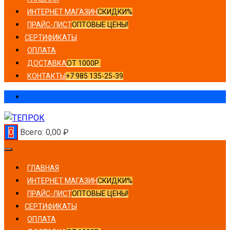
ИНТЕРНЕТ МАГАЗИН
СКИДКИ%
ПРАЙС-ЛИСТ
ОПТОВЫЕ ЦЕНЫ!
СЕРТИФИКАТЫ
ОПЛАТА
ДОСТАВКА
ОТ 1000Р.
КОНТАКТЫ
+7 985 135-25-39
0
Всего:
0,00
₽
ГЛАВНАЯ
ИНТЕРНЕТ МАГАЗИН
СКИДКИ%
ПРАЙС-ЛИСТ
ОПТОВЫЕ ЦЕНЫ!
СЕРТИФИКАТЫ
ОПЛАТА