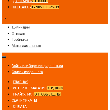
ДОСТАВКА
ОТ 1000Р.
КОНТАКТЫ
+7 985 135-25-39
Цилиндры
Отводы
Тройники
Маты ламельные
Войти или Зарегистрироваться
Список избранного
ГЛАВНАЯ
ИНТЕРНЕТ МАГАЗИН
СКИДКИ%
ПРАЙС-ЛИСТ
ОПТОВЫЕ ЦЕНЫ!
СЕРТИФИКАТЫ
ОПЛАТА