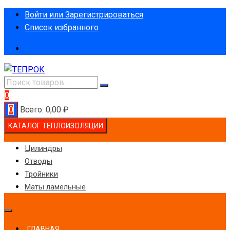
Перейти
Войти или Зарегистрироваться
к
Список избранного
содержимому
0
0
Всего:
0,00
₽
КАТАЛОГ ТЕПЛОИЗОЛЯЦИИ
Цилиндры
Отводы
Тройники
Маты ламельные
ГЛАВНАЯ