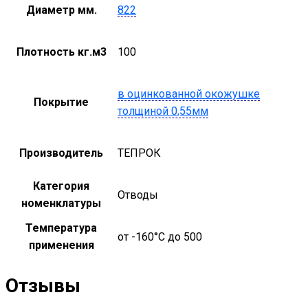
Диаметр мм.
822
Плотность кг.м3
100
в оцинкованной окожушке
Покрытие
толщиной 0,55мм
Производитель
ТЕПРОК
Категория
Отводы
номенклатуры
Температура
от -160°С до 500
применения
Отзывы