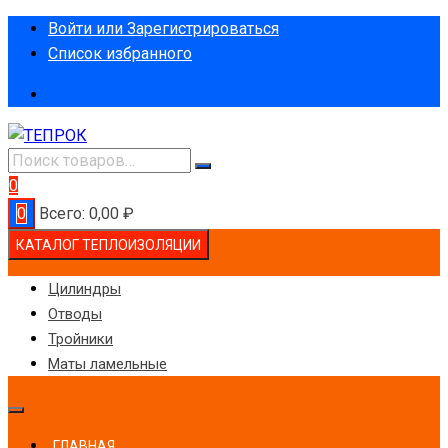
Перейти
Войти или Зарегистрироваться
к
Список избранного
содержимому
0
0
Всего:
0,00
₽
КАТАЛОГ ТЕПЛОИЗОЛЯЦИИ
Цилиндры
Отводы
Тройники
Маты ламельные
ГЛАВНАЯ