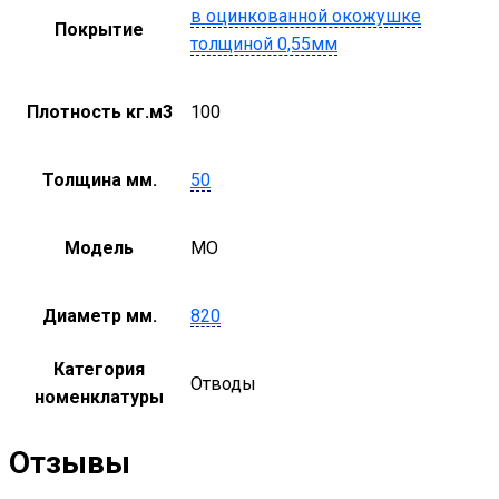
в оцинкованной окожушке
Покрытие
толщиной 0,55мм
Плотность кг.м3
100
Толщина мм.
50
Модель
MO
Диаметр мм.
820
Категория
Отводы
номенклатуры
Отзывы