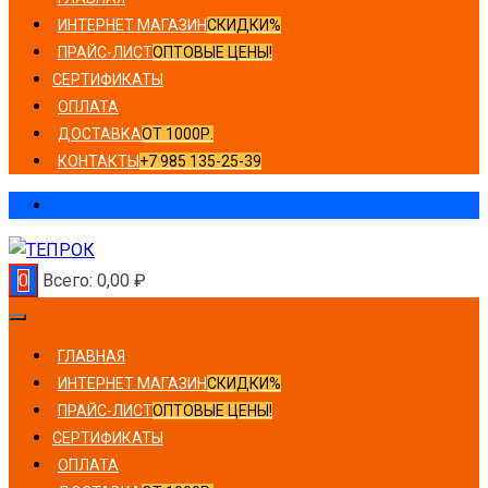
ИНТЕРНЕТ МАГАЗИН
СКИДКИ%
ПРАЙС-ЛИСТ
ОПТОВЫЕ ЦЕНЫ!
СЕРТИФИКАТЫ
ОПЛАТА
ДОСТАВКА
ОТ 1000Р.
КОНТАКТЫ
+7 985 135-25-39
0
Всего:
0,00
₽
ГЛАВНАЯ
ИНТЕРНЕТ МАГАЗИН
СКИДКИ%
ПРАЙС-ЛИСТ
ОПТОВЫЕ ЦЕНЫ!
СЕРТИФИКАТЫ
ОПЛАТА