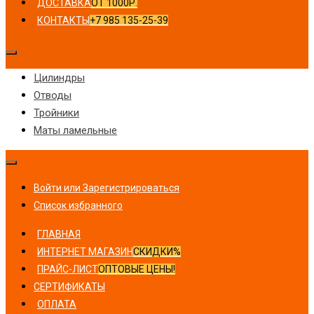
ДОСТАВКА
ОТ 1000Р.
КОНТАКТЫ
+7 985 135-25-39
Цилиндры
Отводы
Тройники
Маты ламельные
Войти или Зарегистрироваться
Список избранного
ГЛАВНАЯ
ИНТЕРНЕТ МАГАЗИН
СКИДКИ%
ПРАЙС-ЛИСТ
ОПТОВЫЕ ЦЕНЫ!
СЕРТИФИКАТЫ
ОПЛАТА