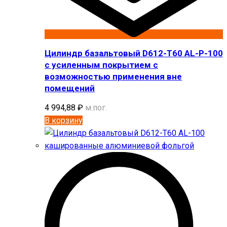
Цилиндр базальтовый D612-T60 AL-P-100
с усиленным покрытием с
возможностью применения вне
помещений
4 994,88
₽
м.пог.
В корзину