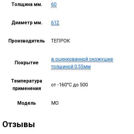
Толщина мм.
60
Диаметр мм.
612
Производитель
ТЕПРОК
в оцинкованной окожушке
Покрытие
толщиной 0,55мм
Температура
от -160°С до 500
применения
Модель
MO
Отзывы