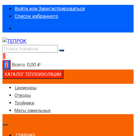
Перейти
Войти или Зарегистрироваться
к
Список избранного
содержимому
0
0
Всего:
0,00
₽
КАТАЛОГ ТЕПЛОИЗОЛЯЦИИ
Цилиндры
Отводы
Тройники
Маты ламельные
ГЛАВНАЯ