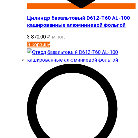
Цилиндр базальтовый D612-T60 AL-100
кашированные алюминиевой фольгой
3 870,00
₽
м.пог.
В корзину