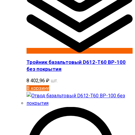
Тройник базальтовый D612-T60 BP-100
без покрытия
8 402,96
₽
шт.
В корзину