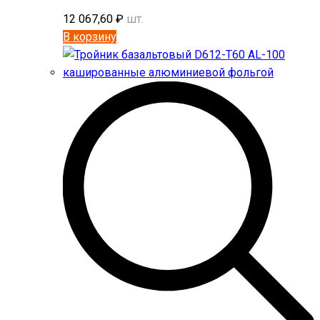
12 067,60
₽
шт.
В корзину