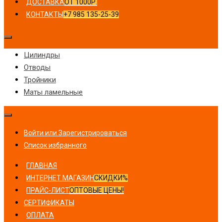
ДОСТАВКА
ОТ 1000Р.
КОНТАКТЫ
+7 985 135-25-39
Цилиндры
Отводы
Тройники
Маты ламельные
Войти или Зарегистрироваться
Список избранного
ГЛАВНАЯ
ИНТЕРНЕТ МАГАЗИН
СКИДКИ%
ПРАЙС-ЛИСТ
ОПТОВЫЕ ЦЕНЫ!
СЕРТИФИКАТЫ
ОПЛАТА