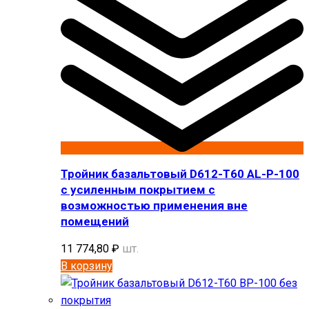
Тройник базальтовый D612-T60 AL-P-100
с усиленным покрытием с
возможностью применения вне
помещений
11 774,80
₽
шт.
В корзину