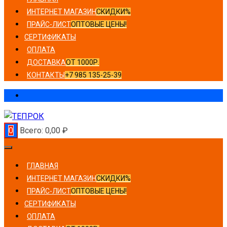
ИНТЕРНЕТ МАГАЗИН
СКИДКИ%
ПРАЙС-ЛИСТ
ОПТОВЫЕ ЦЕНЫ!
СЕРТИФИКАТЫ
ОПЛАТА
ДОСТАВКА
ОТ 1000Р.
КОНТАКТЫ
+7 985 135-25-39
0
Всего:
0,00
₽
ГЛАВНАЯ
ИНТЕРНЕТ МАГАЗИН
СКИДКИ%
ПРАЙС-ЛИСТ
ОПТОВЫЕ ЦЕНЫ!
СЕРТИФИКАТЫ
ОПЛАТА