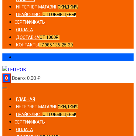
ИНТЕРНЕТ МАГАЗИН
СКИДКИ%
ПРАЙС-ЛИСТ
ОПТОВЫЕ ЦЕНЫ!
СЕРТИФИКАТЫ
ОПЛАТА
ДОСТАВКА
ОТ 1000Р.
КОНТАКТЫ
+7 985 135-25-39
0
Всего:
0,00
₽
ГЛАВНАЯ
ИНТЕРНЕТ МАГАЗИН
СКИДКИ%
ПРАЙС-ЛИСТ
ОПТОВЫЕ ЦЕНЫ!
СЕРТИФИКАТЫ
ОПЛАТА