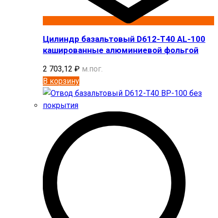
Цилиндр базальтовый D612-T40 AL-100
кашированные алюминиевой фольгой
2 703,12
₽
м.пог.
В корзину