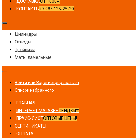
ДОСТАВКА
ОТ 1000Р.
КОНТАКТЫ
+7 985 135-25-39
Цилиндры
Отводы
Тройники
Маты ламельные
Войти или Зарегистрироваться
Список избранного
ГЛАВНАЯ
ИНТЕРНЕТ МАГАЗИН
СКИДКИ%
ПРАЙС-ЛИСТ
ОПТОВЫЕ ЦЕНЫ!
СЕРТИФИКАТЫ
ОПЛАТА