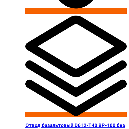
Отвод базальтовый D612-T40 BP-100 без