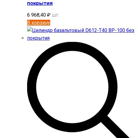
покрытия
6 968,40
₽
шт.
В корзину