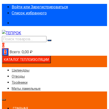
Перейти
Войти или Зарегистрироваться
к
Список избранного
содержимому
0
0
Всего:
0,00
₽
КАТАЛОГ ТЕПЛОИЗОЛЯЦИИ
Цилиндры
Отводы
Тройники
Маты ламельные
ГЛАВНАЯ