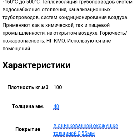
-160°С до 500°С. Теплоизоляция трубопроводов систем
водоснабжения, отопления, канализационных
трубопроводов, систем кондиционирования воздуха.
Применяют как в химической, так и пищевой
промышленности, на открытом воздухе. Горючесть/
пожароопасность: НГ КМО. Используются вне
помещений
Характеристики
Плотность кг.м3
100
Толщина мм.
40
в оцинкованной окожушке
Покрытие
толщиной 0,55мм