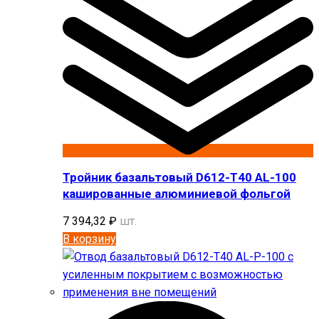
Тройник базальтовый D612-T40 AL-100
кашированные алюминиевой фольгой
7 394,32
₽
шт.
В корзину