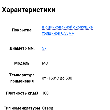
Характеристики
в оцинкованной окожушке
Покрытие
толщиной 0,55мм
Диаметр мм.
57
Модель
MO
Температура
от -160°С до 500
применения
Плотность кг.м3
100
Тип номенклатуры
Отвод