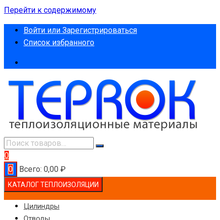
Перейти к содержимому
Войти или Зарегистрироваться
Список избранного
0
0
Всего:
0,00
₽
КАТАЛОГ ТЕПЛОИЗОЛЯЦИИ
Цилиндры
Отводы