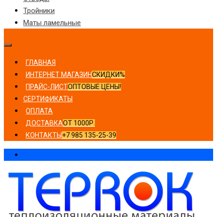
Тройники
Маты ламельные
ГЛАВНАЯ
ИНТЕРНЕТ МАГАЗИН
СКИДКИ%
ПРАЙС-ЛИСТ
ОПТОВЫЕ ЦЕНЫ!
СЕРТИФИКАТЫ
ОПЛАТА
ДОСТАВКА
ОТ 1000Р.
КОНТАКТЫ
+7 985 135-25-39