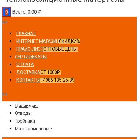
0
Всего:
0,00
₽
ГЛАВНАЯ
ИНТЕРНЕТ МАГАЗИН
СКИДКИ%
ПРАЙС-ЛИСТ
ОПТОВЫЕ ЦЕНЫ!
СЕРТИФИКАТЫ
ОПЛАТА
ДОСТАВКА
ОТ 1000Р.
КОНТАКТЫ
+7 985 135-25-39
Цилиндры
Отводы
Тройники
Маты ламельные