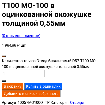
T100 MO-100 в
оцинкованной окожушке
толщиной 0,55мм
(
0
отзывов клиентов)
1 984,88
₽
шт.
Количество товара Отвод базальтовый D57-T100 MO-
100 в оцинкованной окожушке толщиной 0,55мм
В корзину
Купить в один клик
Добавить в список избранного
Артикул:
10057MO100O_TP
Категория:
Отводы