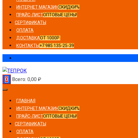
ИНТЕРНЕТ МАГАЗИН
СКИДКИ%
ПРАЙС-ЛИСТ
ОПТОВЫЕ ЦЕНЫ!
СЕРТИФИКАТЫ
ОПЛАТА
ДОСТАВКА
ОТ 1000Р.
КОНТАКТЫ
+7 985 135-25-39
0
Всего:
0,00
₽
ГЛАВНАЯ
ИНТЕРНЕТ МАГАЗИН
СКИДКИ%
ПРАЙС-ЛИСТ
ОПТОВЫЕ ЦЕНЫ!
СЕРТИФИКАТЫ
ОПЛАТА