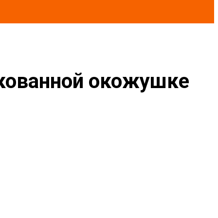
нкованной окожушке