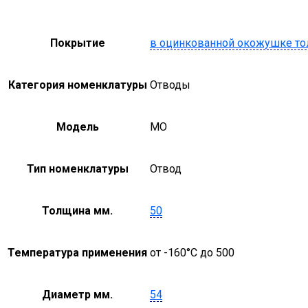
Покрытие
в оцинкованной окожушке то
Категория номенклатуры
Отводы
Модель
MO
Тип номенклатуры
Отвод
Толщина мм.
50
Температура применения
от -160°С до 500
Диаметр мм.
54