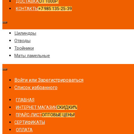
ДОСТАВКА
ОТ 1000Р.
КОНТАКТЫ
+7 985 135-25-39
Цилиндры
Отводы
Тройники
Маты ламельные
Войти или Зарегистрироваться
Список избранного
ГЛАВНАЯ
ИНТЕРНЕТ МАГАЗИН
СКИДКИ%
ПРАЙС-ЛИСТ
ОПТОВЫЕ ЦЕНЫ!
СЕРТИФИКАТЫ
ОПЛАТА