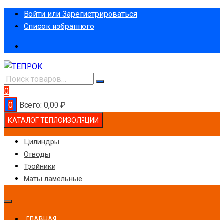
Перейти
Войти или Зарегистрироваться
к
Список избранного
содержимому
0
0
Всего:
0,00
₽
КАТАЛОГ ТЕПЛОИЗОЛЯЦИИ
Цилиндры
Отводы
Тройники
Маты ламельные
ГЛАВНАЯ