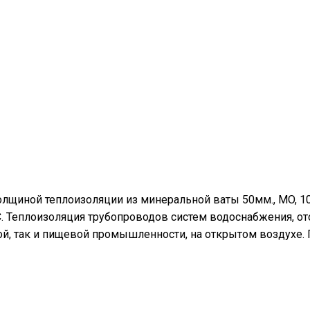
олщиной теплоизоляции из минеральной ваты 50мм., MO, 1
°С. Теплоизоляция трубопроводов систем водоснабжения, о
й, так и пищевой промышленности, на открытом воздухе.