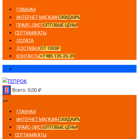
ГЛАВНАЯ
ИНТЕРНЕТ МАГАЗИН
СКИДКИ%
ПРАЙС-ЛИСТ
ОПТОВЫЕ ЦЕНЫ!
СЕРТИФИКАТЫ
ОПЛАТА
ДОСТАВКА
ОТ 1000Р.
КОНТАКТЫ
+7 985 135-25-39
0
Всего:
0,00
₽
ГЛАВНАЯ
ИНТЕРНЕТ МАГАЗИН
СКИДКИ%
ПРАЙС-ЛИСТ
ОПТОВЫЕ ЦЕНЫ!
СЕРТИФИКАТЫ