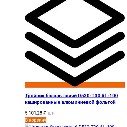
Тройник базальтовый D530-T30 AL-100
кашированные алюминиевой фольгой
5 101,28
₽
шт.
В корзину