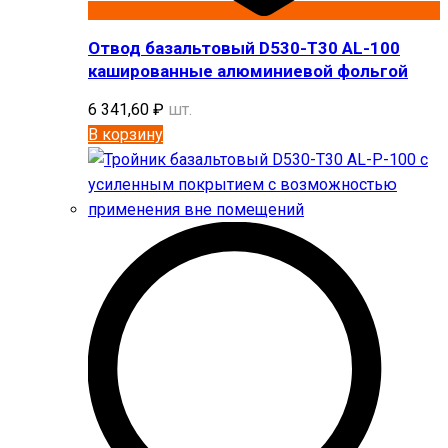
Отвод базальтовый D530-T30 AL-100
кашированные алюминиевой фольгой
6 341,60
₽
шт.
В корзину