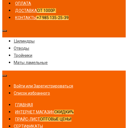
ОПЛАТА
ДОСТАВКА
ОТ 1000Р.
КОНТАКТЫ
+7 985 135-25-39
Цилиндры
Отводы
Тройники
Маты ламельные
Войти или Зарегистрироваться
Список избранного
ГЛАВНАЯ
ИНТЕРНЕТ МАГАЗИН
СКИДКИ%
ПРАЙС-ЛИСТ
ОПТОВЫЕ ЦЕНЫ!
СЕРТИФИКАТЫ