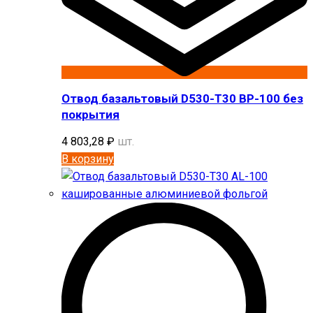
Отвод базальтовый D530-T30 BP-100 без
покрытия
4 803,28
₽
шт.
В корзину