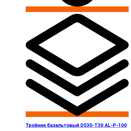
Тройник базальтовый D530-T30 AL-P-100