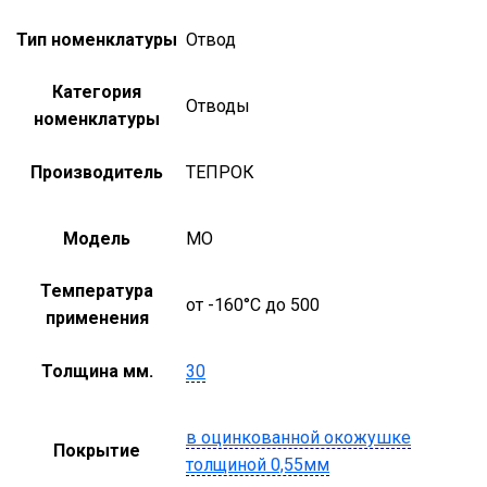
Тип номенклатуры
Отвод
Категория
Отводы
номенклатуры
Производитель
ТЕПРОК
Модель
MO
Температура
от -160°С до 500
применения
Толщина мм.
30
в оцинкованной окожушке
Покрытие
толщиной 0,55мм