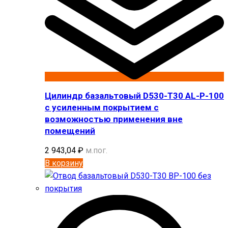
Цилиндр базальтовый D530-T30 AL-P-100
с усиленным покрытием с
возможностью применения вне
помещений
2 943,04
₽
м.пог.
В корзину