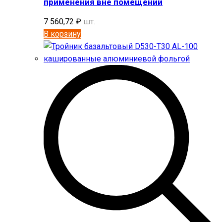
применения вне помещений
7 560,72
₽
шт.
В корзину