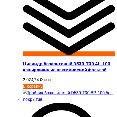
Цилиндр базальтовый D530-T30 AL-100
кашированные алюминиевой фольгой
2 024,24
₽
м.пог.
В корзину