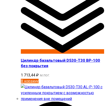
Цилиндр базальтовый D530-T30 BP-100
без покрытия
1 713,44
₽
м.пог.
В корзину