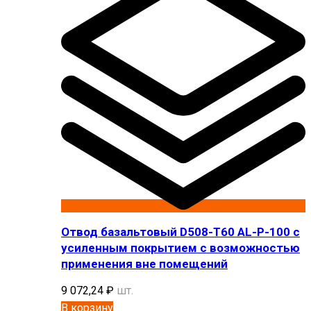
Отвод базальтовый D508-T60 AL-P-100 с
усиленным покрытием с возможностью
применения вне помещений
9 072,24
₽
шт.
В корзину