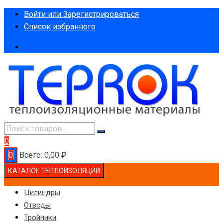
Перейти
Войти или Зарегистрироваться
к
Список избранного
содержимому
0
0
Всего:
0,00
₽
КАТАЛОГ ТЕПЛОИЗОЛЯЦИИ
Цилиндры
Отводы
Тройники