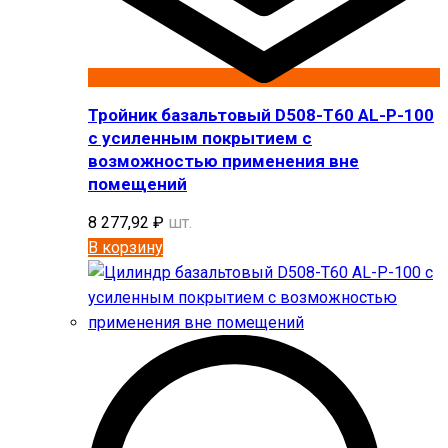
Тройник базальтовый D508-T60 AL-P-100
с усиленным покрытием с
возможностью применения вне
помещений
8 277,92
₽
шт.
В корзину