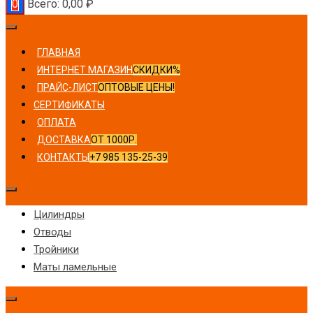
0
Всего:
0,00
₽
ГЛАВНАЯ
ИНТЕРНЕТ МАГАЗИН
СКИДКИ%
ПРАЙС-ЛИСТ
ОПТОВЫЕ ЦЕНЫ!
СЕРТИФИКАТЫ
ОПЛАТА
ДОСТАВКА
ОТ 1000Р.
КОНТАКТЫ
+7 985 135-25-39
Цилиндры
Отводы
Тройники
Маты ламельные