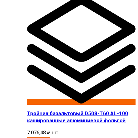
Тройник базальтовый D508-T60 AL-100
кашированные алюминиевой фольгой
7 076,48
₽
шт.