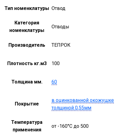
Тип номенклатуры
Отвод
Категория
Отводы
номенклатуры
Производитель
ТЕПРОК
Плотность кг.м3
100
Толщина мм.
60
в оцинкованной окожушке
Покрытие
толщиной 0,55мм
Температура
от -160°С до 500
применения