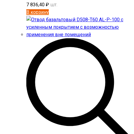
7 836,40
₽
шт.
В корзину