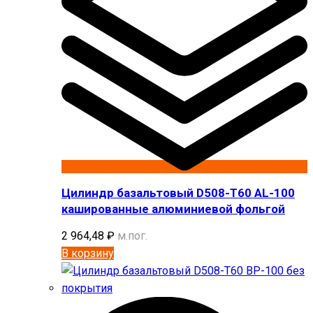
Цилиндр базальтовый D508-T60 AL-100
кашированные алюминиевой фольгой
2 964,48
₽
м.пог.
В корзину