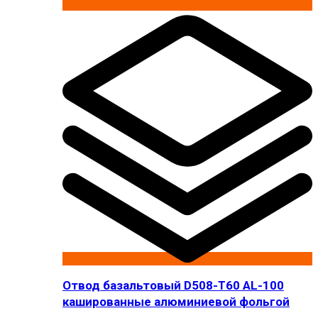
Отвод базальтовый D508-T60 AL-100
кашированные алюминиевой фольгой