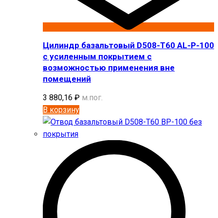
Цилиндр базальтовый D508-T60 AL-P-100
с усиленным покрытием с
возможностью применения вне
помещений
3 880,16
₽
м.пог.
В корзину