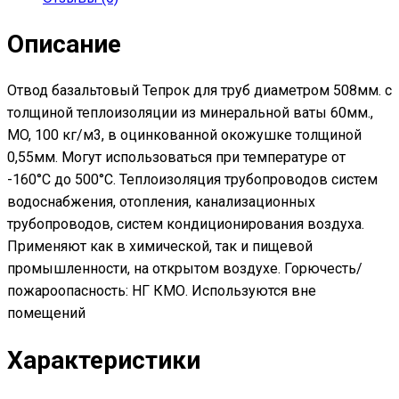
оцинкованной
окожушке
Описание
толщиной
0,55мм
Отвод базальтовый Тепрок для труб диаметром 508мм. с
толщиной теплоизоляции из минеральной ваты 60мм.,
MO, 100 кг/м3, в оцинкованной окожушке толщиной
0,55мм. Могут использоваться при температуре от
-160°С до 500°С. Теплоизоляция трубопроводов систем
водоснабжения, отопления, канализационных
трубопроводов, систем кондиционирования воздуха.
Применяют как в химической, так и пищевой
промышленности, на открытом воздухе. Горючесть/
пожароопасность: НГ КМО. Используются вне
помещений
Характеристики