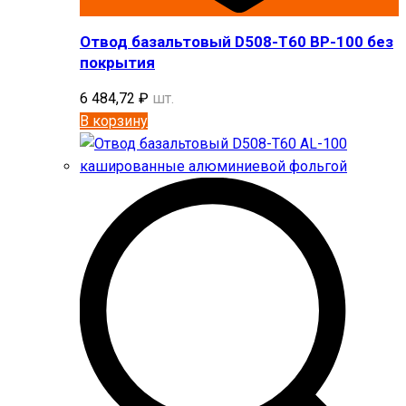
Отвод базальтовый D508-T60 BP-100 без
покрытия
6 484,72
₽
шт.
В корзину