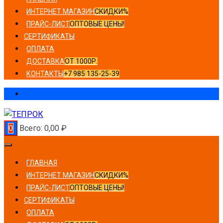
ИНТЕРНЕТ МАГАЗИН
СКИДКИ%
ПРАЙС-ЛИСТ
ОПТОВЫЕ ЦЕНЫ!
СЕРТИФИКАТЫ
ОПЛАТА
ДОСТАВКА
ОТ 1000Р.
КОНТАКТЫ
+7 985 135-25-39
0
Всего:
0,00
₽
ГЛАВНАЯ
ИНТЕРНЕТ МАГАЗИН
СКИДКИ%
ПРАЙС-ЛИСТ
ОПТОВЫЕ ЦЕНЫ!
СЕРТИФИКАТЫ
ОПЛАТА