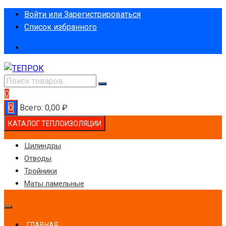
Перейти
Войти или Зарегистрироваться
к
Список избранного
содержимому
0
0
Всего:
0,00
₽
КАТАЛОГ ТЕПЛОИЗОЛЯЦИИ
Цилиндры
Отводы
Тройники
Маты ламельные
ГЛАВНАЯ