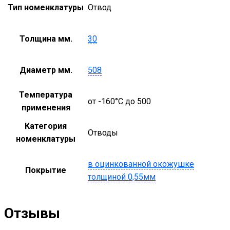
Тип номенклатуры
Отвод
Толщина мм.
30
Диаметр мм.
508
Температура
от -160°С до 500
применения
Категория
Отводы
номенклатуры
в оцинкованной окожушке
Покрытие
толщиной 0,55мм
Отзывы