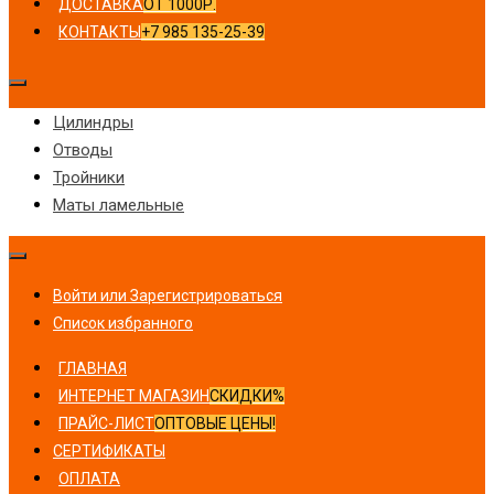
ДОСТАВКА
ОТ 1000Р.
КОНТАКТЫ
+7 985 135-25-39
Цилиндры
Отводы
Тройники
Маты ламельные
Войти или Зарегистрироваться
Список избранного
ГЛАВНАЯ
ИНТЕРНЕТ МАГАЗИН
СКИДКИ%
ПРАЙС-ЛИСТ
ОПТОВЫЕ ЦЕНЫ!
СЕРТИФИКАТЫ
ОПЛАТА