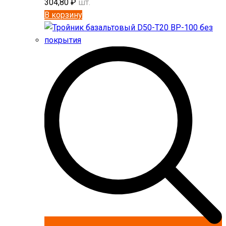
304,80
₽
шт.
В корзину