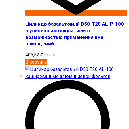
Цилиндр базальтовый D50-T20 AL-P-100
с усиленным покрытием с
возможностью применения вне
помещений
405,52
₽
м.пог.
В корзину