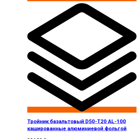
Тройник базальтовый D50-T20 AL-100
кашированные алюминиевой фольгой