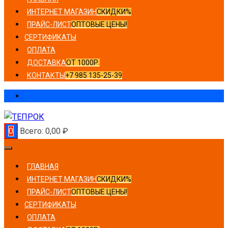
ИНТЕРНЕТ МАГАЗИН
СКИДКИ%
ПРАЙС-ЛИСТ
ОПТОВЫЕ ЦЕНЫ!
СЕРТИФИКАТЫ
ОПЛАТА
ДОСТАВКА
ОТ 1000Р.
КОНТАКТЫ
+7 985 135-25-39
0
Всего:
0,00
₽
ГЛАВНАЯ
ИНТЕРНЕТ МАГАЗИН
СКИДКИ%
ПРАЙС-ЛИСТ
ОПТОВЫЕ ЦЕНЫ!
СЕРТИФИКАТЫ
ОПЛАТА