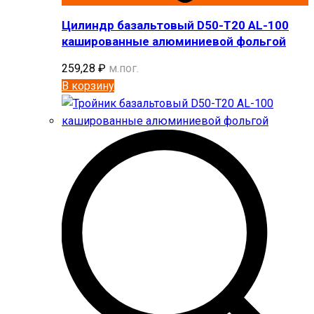
Цилиндр базальтовый D50-T20 AL-100
кашированные алюминиевой фольгой
259,28
₽
м.пог.
В корзину