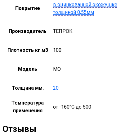
в оцинкованной окожушке
Покрытие
толщиной 0,55мм
Производитель
ТЕПРОК
Плотность кг.м3
100
Модель
MO
Толщина мм.
20
Температура
от -160°С до 500
применения
Отзывы