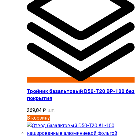
Тройник базальтовый D50-T20 BP-100 без
покрытия
269,84
₽
шт.
В корзину