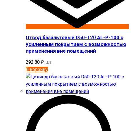
Отвод базальтовый D50-T20 AL-P-100 с
усиленным покрытием с возможностью
применения вне помещений
292,80
₽
шт.
В корзину