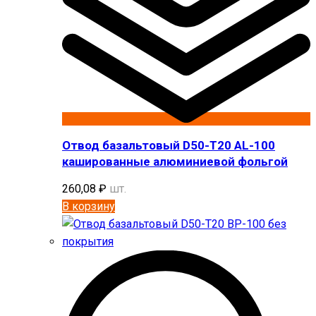
Отвод базальтовый D50-T20 AL-100
кашированные алюминиевой фольгой
260,08
₽
шт.
В корзину