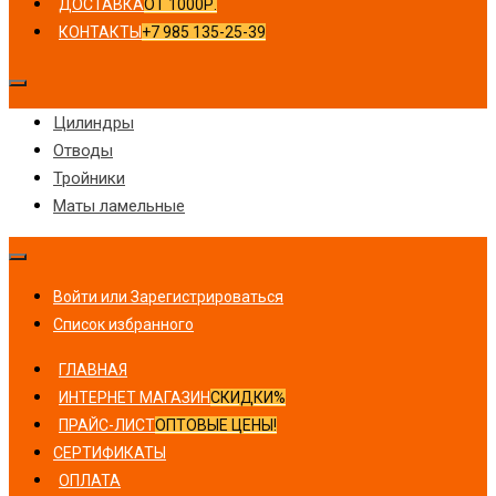
ДОСТАВКА
ОТ 1000Р.
КОНТАКТЫ
+7 985 135-25-39
Цилиндры
Отводы
Тройники
Маты ламельные
Войти или Зарегистрироваться
Список избранного
ГЛАВНАЯ
ИНТЕРНЕТ МАГАЗИН
СКИДКИ%
ПРАЙС-ЛИСТ
ОПТОВЫЕ ЦЕНЫ!
СЕРТИФИКАТЫ
ОПЛАТА