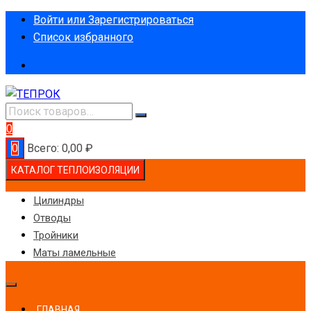
Перейти
Войти или Зарегистрироваться
к
Список избранного
содержимому
0
0
Всего:
0,00
₽
КАТАЛОГ ТЕПЛОИЗОЛЯЦИИ
Цилиндры
Отводы
Тройники
Маты ламельные
ГЛАВНАЯ