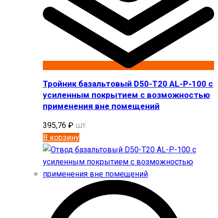
Тройник базальтовый D50-T20 AL-P-100 с
усиленным покрытием с возможностью
применения вне помещений
395,76
₽
шт.
В корзину