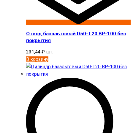
Отвод базальтовый D50-T20 BP-100 без
покрытия
231,44
₽
шт.
В корзину