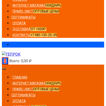
ИНТЕРНЕТ МАГАЗИН
СКИДКИ%
ПРАЙС-ЛИСТ
ОПТОВЫЕ ЦЕНЫ!
СЕРТИФИКАТЫ
ОПЛАТА
ДОСТАВКА
ОТ 1000Р.
КОНТАКТЫ
+7 985 135-25-39
0
Всего:
0,00
₽
ГЛАВНАЯ
ИНТЕРНЕТ МАГАЗИН
СКИДКИ%
ПРАЙС-ЛИСТ
ОПТОВЫЕ ЦЕНЫ!
СЕРТИФИКАТЫ
ОПЛАТА