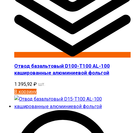
Отвод базальтовый D100-T100 AL-100
кашированные алюминиевой фольгой
1 395,92
₽
шт.
В корзину