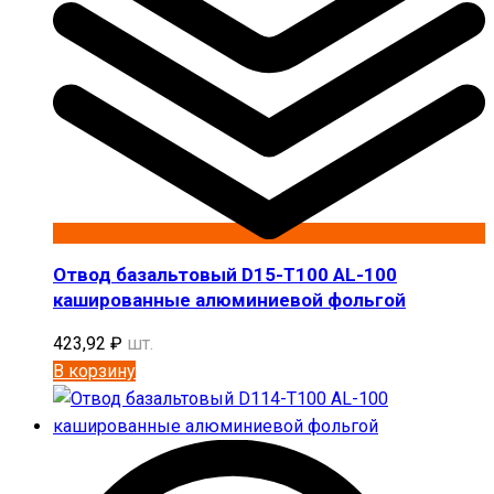
Отвод базальтовый D15-T100 AL-100
кашированные алюминиевой фольгой
423,92
₽
шт.
В корзину