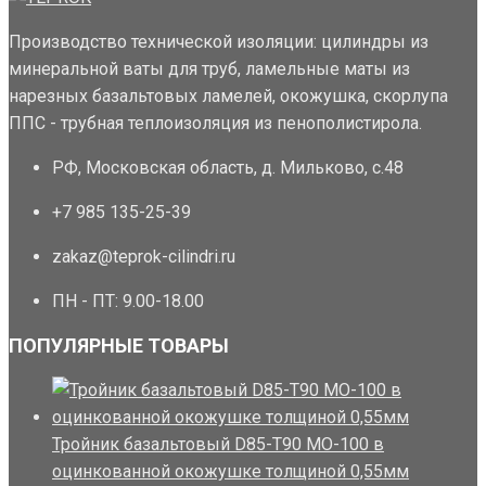
Производство технической изоляции: цилиндры из
минеральной ваты для труб, ламельные маты из
нарезных базальтовых ламелей, окожушка, скорлупа
ППС - трубная теплоизоляция из пенополистирола.
РФ, Московская область, д. Мильково, с.48
+7 985 135-25-39
zakaz@teprok-cilindri.ru
ПН - ПТ: 9.00-18.00
ПОПУЛЯРНЫЕ ТОВАРЫ
Тройник базальтовый D85-T90 MO-100 в
оцинкованной окожушке толщиной 0,55мм