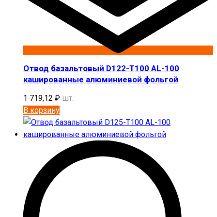
Отвод базальтовый D122-T100 AL-100
кашированные алюминиевой фольгой
1 719,12
₽
шт.
В корзину