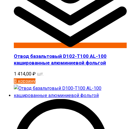
Отвод базальтовый D102-T100 AL-100
кашированные алюминиевой фольгой
1 414,00
₽
шт.
В корзину