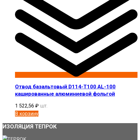
Отвод базальтовый D114-T100 AL-100
кашированные алюминиевой фольгой
1 522,56
₽
шт.
В корзину
ИЗОЛЯЦИЯ ТЕПРОК