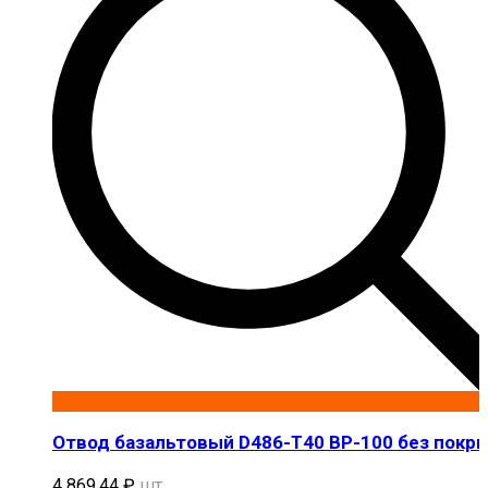
Отвод базальтовый D486-T40 BP-100 без покр
4 869,44
₽
шт.