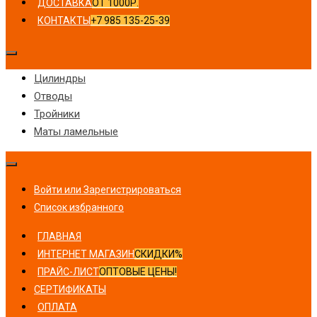
ДОСТАВКА
ОТ 1000Р.
КОНТАКТЫ
+7 985 135-25-39
Цилиндры
Отводы
Тройники
Маты ламельные
Войти или Зарегистрироваться
Список избранного
ГЛАВНАЯ
ИНТЕРНЕТ МАГАЗИН
СКИДКИ%
ПРАЙС-ЛИСТ
ОПТОВЫЕ ЦЕНЫ!
СЕРТИФИКАТЫ
ОПЛАТА