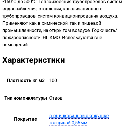
-160°С до 500°С. Теплоизоляция трубопроводов систем
водоснабжения, отопления, канализационных
трубопроводов, систем кондиционирования воздуха.
Применяют как в химической, так и пищевой
промышленности, на открытом воздухе. Горючесть/
пожароопасность: НГ КМО. Используются вне
помещений
Характеристики
Плотность кг.м3
100
Тип номенклатуры
Отвод
в оцинкованной окожушке
Покрытие
толщиной 0,55мм