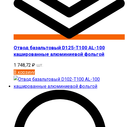
Отвод базальтовый D125-T100 AL-100
кашированные алюминиевой фольгой
1 748,72
₽
шт.
В корзину