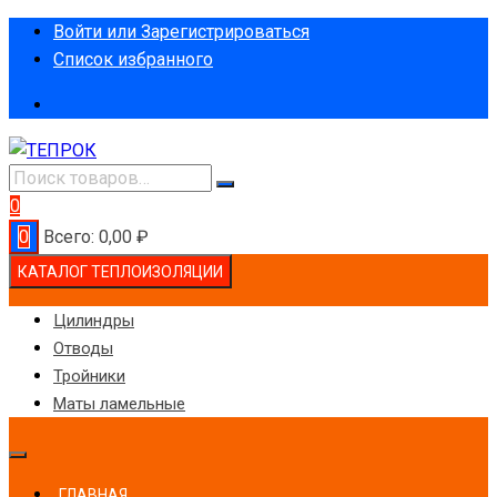
Перейти
Войти или Зарегистрироваться
к
Список избранного
содержимому
0
0
Всего:
0,00
₽
КАТАЛОГ ТЕПЛОИЗОЛЯЦИИ
Цилиндры
Отводы
Тройники
Маты ламельные
ГЛАВНАЯ