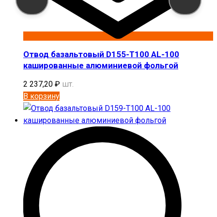
Отвод базальтовый D155-T100 AL-100
кашированные алюминиевой фольгой
2 237,20
₽
шт.
В корзину