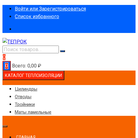
Перейти
Войти или Зарегистрироваться
к
Список избранного
содержимому
0
0
Всего:
0,00
₽
КАТАЛОГ ТЕПЛОИЗОЛЯЦИИ
Цилиндры
Отводы
Тройники
Маты ламельные
ГЛАВНАЯ