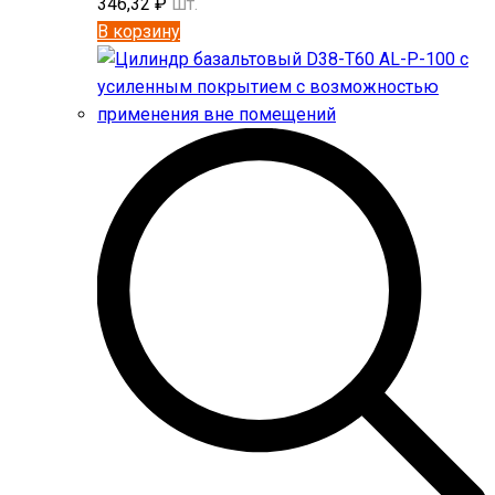
346,32
₽
шт.
В корзину