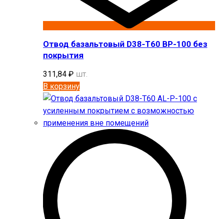
Отвод базальтовый D38-T60 BP-100 без
покрытия
311,84
₽
шт.
В корзину