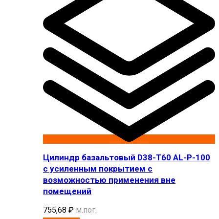
Цилиндр базальтовый D38-T60 AL-P-100
с усиленным покрытием с
возможностью применения вне
помещений
755,68
₽
м.пог.