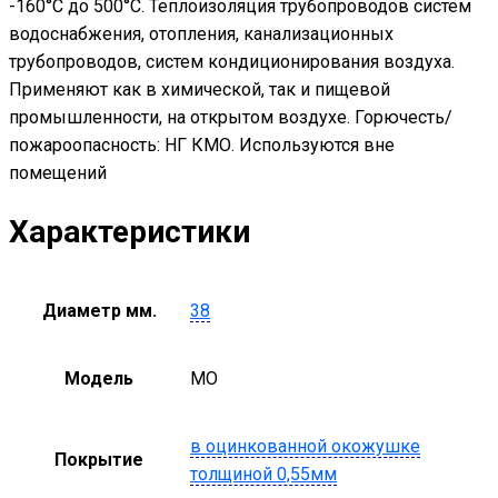
-160°С до 500°С. Теплоизоляция трубопроводов систем
водоснабжения, отопления, канализационных
трубопроводов, систем кондиционирования воздуха.
Применяют как в химической, так и пищевой
промышленности, на открытом воздухе. Горючесть/
пожароопасность: НГ КМО. Используются вне
помещений
Характеристики
Диаметр мм.
38
Модель
MO
в оцинкованной окожушке
Покрытие
толщиной 0,55мм