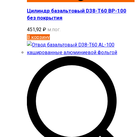
Цилиндр базальтовый D38-T60 BP-100
без покрытия
451,92
₽
м.пог.
В корзину