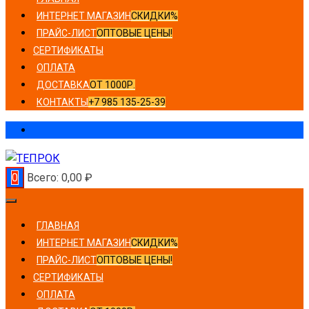
ИНТЕРНЕТ МАГАЗИН
СКИДКИ%
ПРАЙС-ЛИСТ
ОПТОВЫЕ ЦЕНЫ!
СЕРТИФИКАТЫ
ОПЛАТА
ДОСТАВКА
ОТ 1000Р.
КОНТАКТЫ
+7 985 135-25-39
0
Всего:
0,00
₽
ГЛАВНАЯ
ИНТЕРНЕТ МАГАЗИН
СКИДКИ%
ПРАЙС-ЛИСТ
ОПТОВЫЕ ЦЕНЫ!
СЕРТИФИКАТЫ
ОПЛАТА