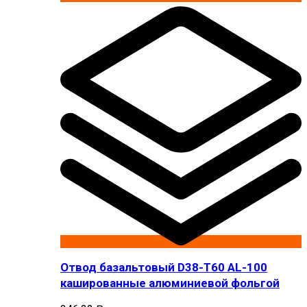
Отвод базальтовый D38-T60 AL-100
кашированные алюминиевой фольгой