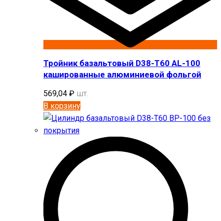
Тройник базальтовый D38-T60 AL-100
кашированные алюминиевой фольгой
569,04
₽
шт.
В корзину