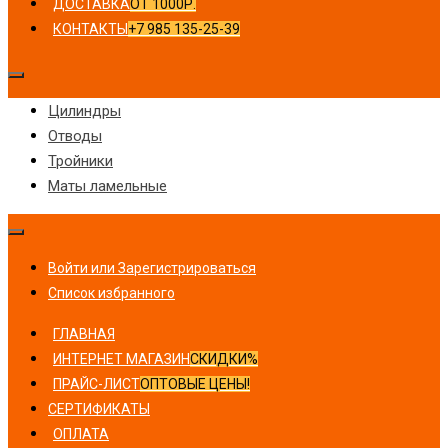
ДОСТАВКА
ОТ 1000Р.
КОНТАКТЫ
+7 985 135-25-39
Цилиндры
Отводы
Тройники
Маты ламельные
Войти или Зарегистрироваться
Список избранного
ГЛАВНАЯ
ИНТЕРНЕТ МАГАЗИН
СКИДКИ%
ПРАЙС-ЛИСТ
ОПТОВЫЕ ЦЕНЫ!
СЕРТИФИКАТЫ
ОПЛАТА