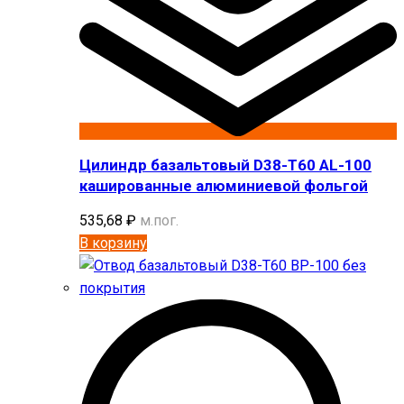
Цилиндр базальтовый D38-T60 AL-100
кашированные алюминиевой фольгой
535,68
₽
м.пог.
В корзину