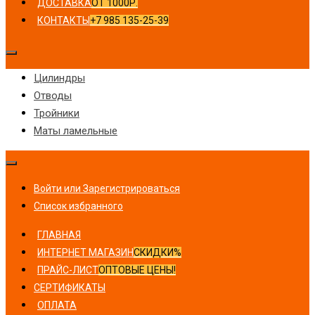
ДОСТАВКА
ОТ 1000Р.
КОНТАКТЫ
+7 985 135-25-39
Цилиндры
Отводы
Тройники
Маты ламельные
Войти или Зарегистрироваться
Список избранного
ГЛАВНАЯ
ИНТЕРНЕТ МАГАЗИН
СКИДКИ%
ПРАЙС-ЛИСТ
ОПТОВЫЕ ЦЕНЫ!
СЕРТИФИКАТЫ
ОПЛАТА