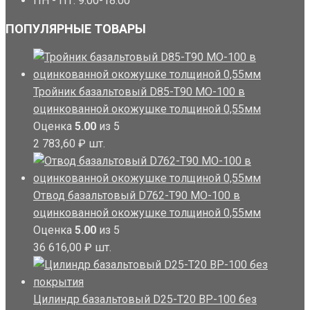
ПН - ПТ: 9.00-18.00
ПОПУЛЯРНЫЕ ТОВАРЫ
Тройник базальтовый D85-T90 MO-100 в
оцинкованной окожушке толщиной 0,55мм
Оценка
5.00
из 5
2 783,60
₽
шт.
Отвод базальтовый D762-T90 MO-100 в
оцинкованной окожушке толщиной 0,55мм
Оценка
5.00
из 5
36 616,00
₽
шт.
Цилиндр базальтовый D25-T20 BP-100 без