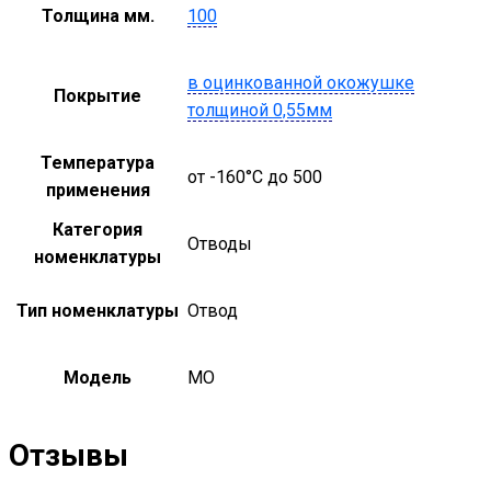
Толщина мм.
100
в оцинкованной окожушке
Покрытие
толщиной 0,55мм
Температура
от -160°С до 500
применения
Категория
Отводы
номенклатуры
Тип номенклатуры
Отвод
Модель
MO
Отзывы