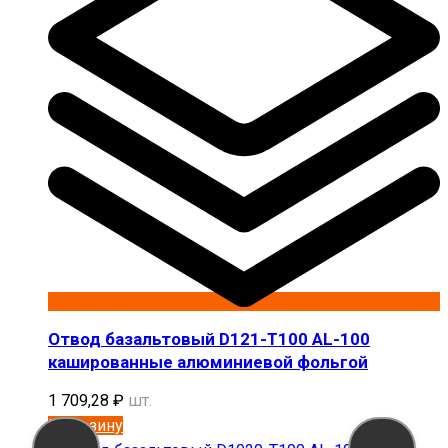
Отвод базальтовый D121-T100 AL-100
кашированные алюминиевой фольгой
1 709,28
₽
шт.
В корзину