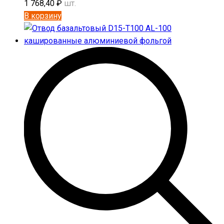
1 768,40
₽
шт.
В корзину