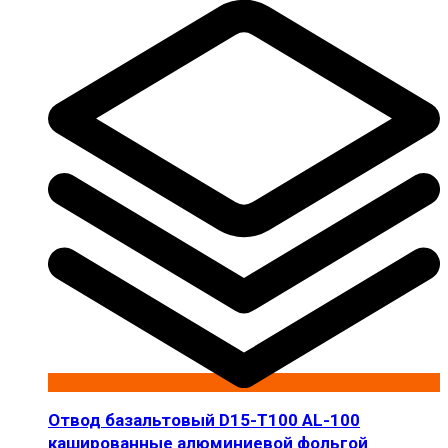
Отвод базальтовый D15-T100 AL-100
кашированные алюминиевой фольгой