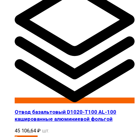
Отвод базальтовый D1020-T100 AL-100
кашированные алюминиевой фольгой
45 106,64
₽
шт.