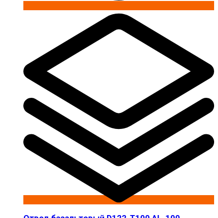
Отвод базальтовый D122-T100 AL-100