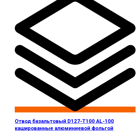
Отвод базальтовый D127-T100 AL-100
кашированные алюминиевой фольгой