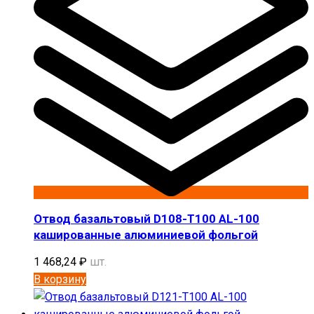
Отвод базальтовый D108-T100 AL-100
кашированные алюминиевой фольгой
1 468,24
₽
шт.
В корзину