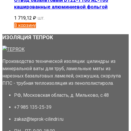
кашированные алюминиевой фольгой
1 719,12
₽
шт.
В корзину
ИЗОЛЯЦИЯ ТЕПРОК
Производство технической изоляции: цилиндры из
минеральной ваты для труб, ламельные маты из
нарезных базальтовых ламелей, окожушка, скорлупа
ППС - трубная теплоизоляция из пенополистирола.
РФ, Московская область, д. Мильково, с.48
+7 985 135-25-39
zakaz@teprok-cilindri.ru