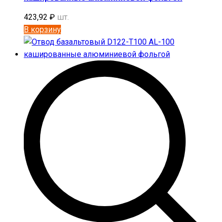
423,92
₽
шт.
В корзину