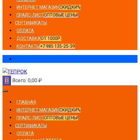
ИНТЕРНЕТ МАГАЗИН
СКИДКИ%
ПРАЙС-ЛИСТ
ОПТОВЫЕ ЦЕНЫ!
СЕРТИФИКАТЫ
ОПЛАТА
ДОСТАВКА
ОТ 1000Р.
КОНТАКТЫ
+7 985 135-25-39
0
Всего:
0,00
₽
ГЛАВНАЯ
ИНТЕРНЕТ МАГАЗИН
СКИДКИ%
ПРАЙС-ЛИСТ
ОПТОВЫЕ ЦЕНЫ!
СЕРТИФИКАТЫ
ОПЛАТА