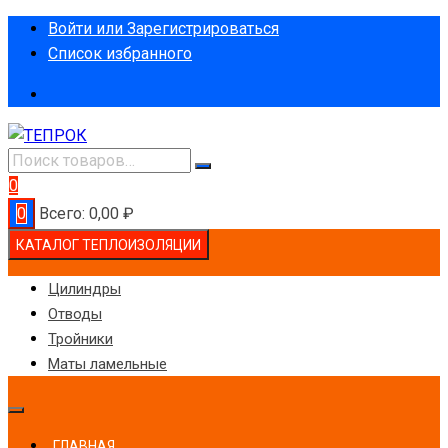
Перейти
Войти или Зарегистрироваться
к
Список избранного
содержимому
0
0
Всего:
0,00
₽
КАТАЛОГ ТЕПЛОИЗОЛЯЦИИ
Цилиндры
Отводы
Тройники
Маты ламельные
ГЛАВНАЯ