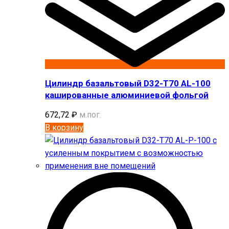
Цилиндр базальтовый D32-T70 AL-100
кашированные алюминиевой фольгой
672,72
₽
м.пог.
В корзину