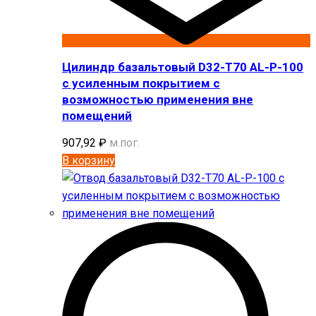
Цилиндр базальтовый D32-T70 AL-P-100
с усиленным покрытием с
возможностью применения вне
помещений
907,92
₽
м.пог.
В корзину