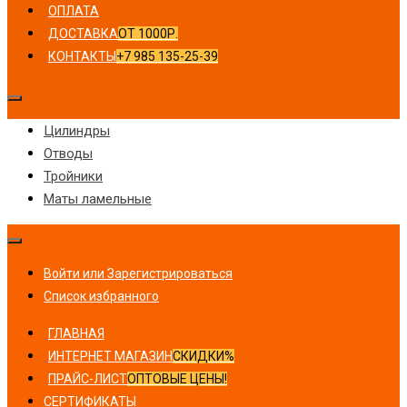
ОПЛАТА
ДОСТАВКА
ОТ 1000Р.
КОНТАКТЫ
+7 985 135-25-39
Цилиндры
Отводы
Тройники
Маты ламельные
Войти или Зарегистрироваться
Список избранного
ГЛАВНАЯ
ИНТЕРНЕТ МАГАЗИН
СКИДКИ%
ПРАЙС-ЛИСТ
ОПТОВЫЕ ЦЕНЫ!
СЕРТИФИКАТЫ