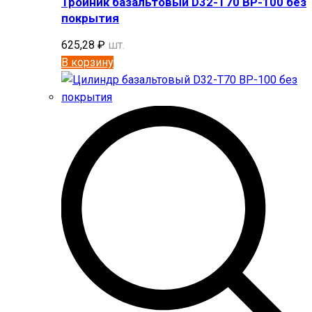
Тройник базальтовый D32-T70 BP-100 без
покрытия
625,28
₽
шт.
В корзину