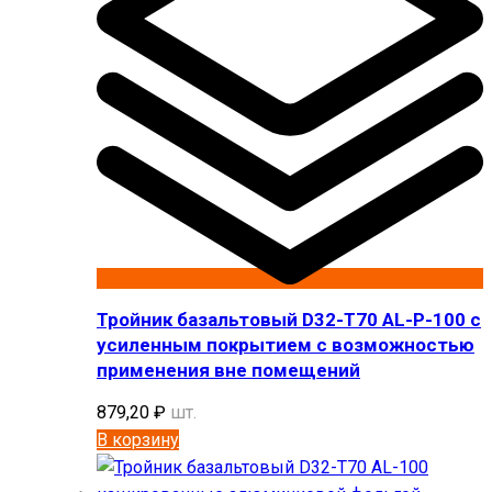
Тройник базальтовый D32-T70 AL-P-100 с
усиленным покрытием с возможностью
применения вне помещений
879,20
₽
шт.
В корзину