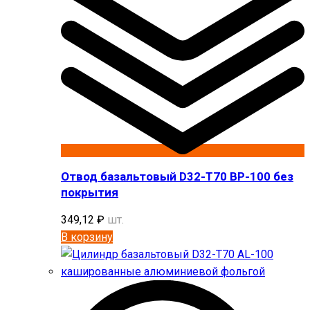
Отвод базальтовый D32-T70 BP-100 без
покрытия
349,12
₽
шт.
В корзину