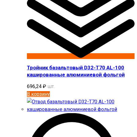
Тройник базальтовый D32-T70 AL-100
кашированные алюминиевой фольгой
696,24
₽
шт.
В корзину