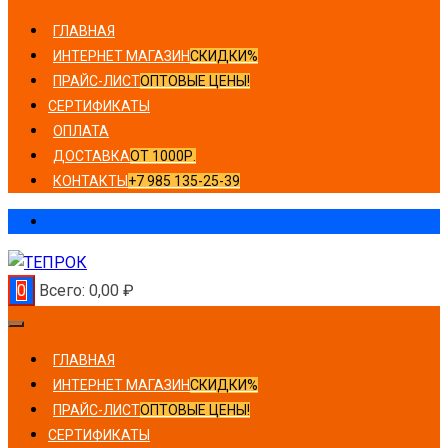
ГЛАВНАЯ
ИНТЕРНЕТ МАГАЗИН
СКИДКИ%
ПРАЙС-ЛИСТ
ОПТОВЫЕ ЦЕНЫ!
СЕРТИФИКАТЫ
ОПЛАТА
ДОСТАВКА
ОТ 1000Р.
КОНТАКТЫ
+7 985 135-25-39
0
Всего:
0,00
₽
ГЛАВНАЯ
ИНТЕРНЕТ МАГАЗИН
СКИДКИ%
ПРАЙС-ЛИСТ
ОПТОВЫЕ ЦЕНЫ!
СЕРТИФИКАТЫ