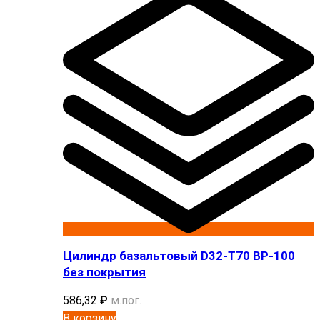
Цилиндр базальтовый D32-T70 BP-100
без покрытия
586,32
₽
м.пог.
В корзину