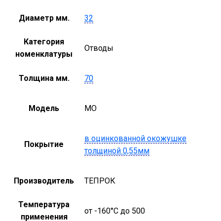
Диаметр мм.
32
Категория
Отводы
номенклатуры
Толщина мм.
70
Модель
MO
в оцинкованной окожушке
Покрытие
толщиной 0,55мм
Производитель
ТЕПРОК
Температура
от -160°С до 500
применения