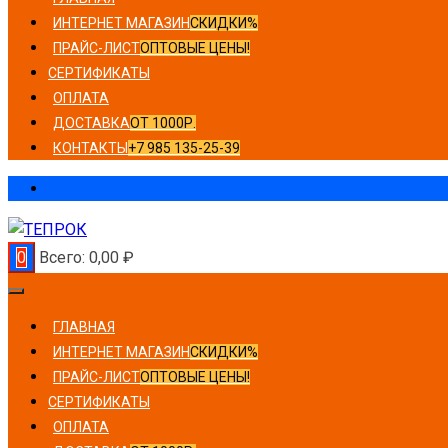
ИНТЕРНЕТ МАГАЗИН
СКИДКИ%
ПРАЙС-ЛИСТ
ОПТОВЫЕ ЦЕНЫ!
СЕРТИФИКАТЫ
ОПЛАТА
ДОСТАВКА
ОТ 1000Р.
КОНТАКТЫ
+7 985 135-25-39
0
Всего:
0,00
₽
ГЛАВНАЯ
ИНТЕРНЕТ МАГАЗИН
СКИДКИ%
ПРАЙС-ЛИСТ
ОПТОВЫЕ ЦЕНЫ!
СЕРТИФИКАТЫ
ОПЛАТА