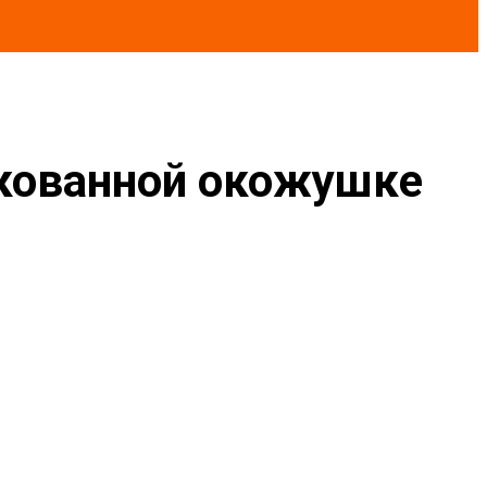
нкованной окожушке