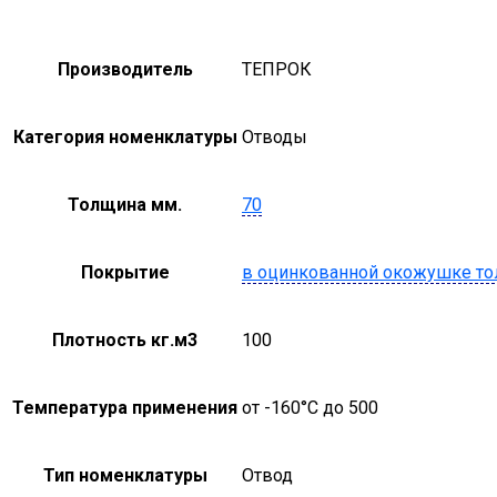
Производитель
ТЕПРОК
Категория номенклатуры
Отводы
Толщина мм.
70
Покрытие
в оцинкованной окожушке то
Плотность кг.м3
100
Температура применения
от -160°С до 500
Тип номенклатуры
Отвод