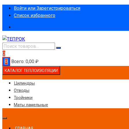
Перейти
Войти или Зарегистрироваться
к
Список избранного
содержимому
0
0
Всего:
0,00
₽
КАТАЛОГ ТЕПЛОИЗОЛЯЦИИ
Цилиндры
Отводы
Тройники
Маты ламельные
ГЛАВНАЯ