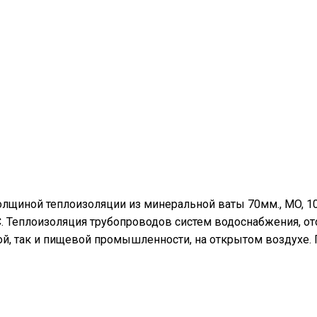
олщиной теплоизоляции из минеральной ваты 70мм., MO, 1
°С. Теплоизоляция трубопроводов систем водоснабжения, о
й, так и пищевой промышленности, на открытом воздухе.