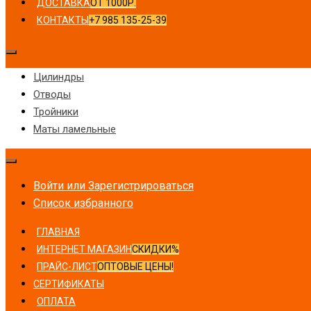
ДОСТАВКА
ОТ 1000Р.
КОНТАКТЫ
+7 985 135-25-39
Цилиндры
Отводы
Тройники
Маты ламельные
Войти или Зарегистрироваться
Список избранного
ГЛАВНАЯ
ИНТЕРНЕТ МАГАЗИН
СКИДКИ%
ПРАЙС-ЛИСТ
ОПТОВЫЕ ЦЕНЫ!
СЕРТИФИКАТЫ
ОПЛАТА