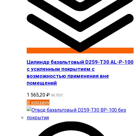
Цилиндр базальтовый D259-T30 AL-P-100
с усиленным покрытием с
возможностью применения вне
помещений
1 565,20
₽
м.пог.
В корзину