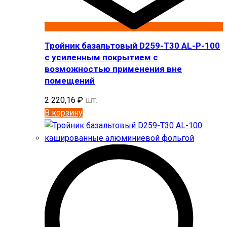
Тройник базальтовый D259-T30 AL-P-100
с усиленным покрытием с
возможностью применения вне
помещений
2 220,16
₽
шт.
В корзину