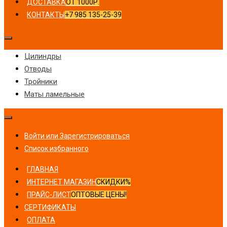
ДОСТАВКА
ОТ 1000Р.
КОНТАКТЫ
+7 985 135-25-39
Цилиндры
Отводы
Тройники
Маты ламельные
Войти или Зарегистрироваться
Список избранного
ГЛАВНАЯ
ИНТЕРНЕТ МАГАЗИН
СКИДКИ%
ПРАЙС-ЛИСТ
ОПТОВЫЕ ЦЕНЫ!
СЕРТИФИКАТЫ
ОПЛАТА