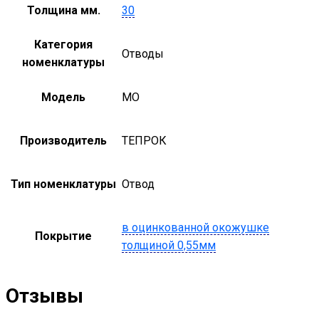
Толщина мм.
30
Категория
Отводы
номенклатуры
Модель
MO
Производитель
ТЕПРОК
Тип номенклатуры
Отвод
в оцинкованной окожушке
Покрытие
толщиной 0,55мм
Отзывы