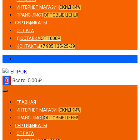
ИНТЕРНЕТ МАГАЗИН
СКИДКИ%
ПРАЙС-ЛИСТ
ОПТОВЫЕ ЦЕНЫ!
СЕРТИФИКАТЫ
ОПЛАТА
ДОСТАВКА
ОТ 1000Р.
КОНТАКТЫ
+7 985 135-25-39
0
Всего:
0,00
₽
ГЛАВНАЯ
ИНТЕРНЕТ МАГАЗИН
СКИДКИ%
ПРАЙС-ЛИСТ
ОПТОВЫЕ ЦЕНЫ!
СЕРТИФИКАТЫ
ОПЛАТА