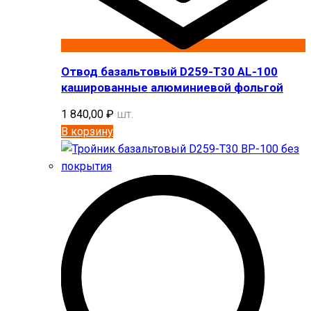
Отвод базальтовый D259-T30 AL-100
кашированные алюминиевой фольгой
1 840,00
₽
шт.
В корзину