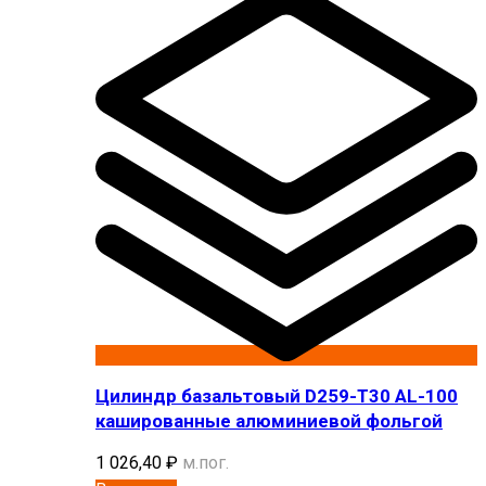
Цилиндр базальтовый D259-T30 AL-100
кашированные алюминиевой фольгой
1 026,40
₽
м.пог.