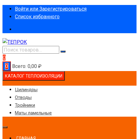
Перейти
Войти или Зарегистрироваться
к
Список избранного
содержимому
0
0
Всего:
0,00
₽
КАТАЛОГ ТЕПЛОИЗОЛЯЦИИ
Цилиндры
Отводы
Тройники
Маты ламельные
ГЛАВНАЯ