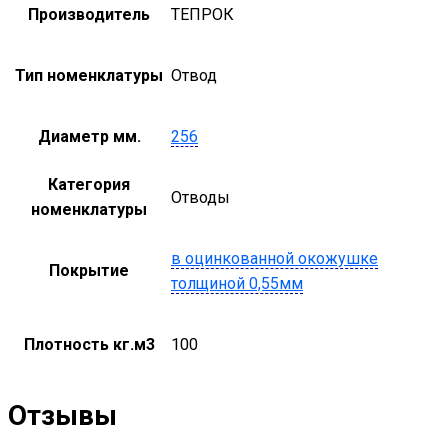
Производитель
ТЕПРОК
Тип номенклатуры
Отвод
Диаметр мм.
256
Категория
Отводы
номенклатуры
в оцинкованной окожушке
Покрытие
толщиной 0,55мм
Плотность кг.м3
100
Отзывы