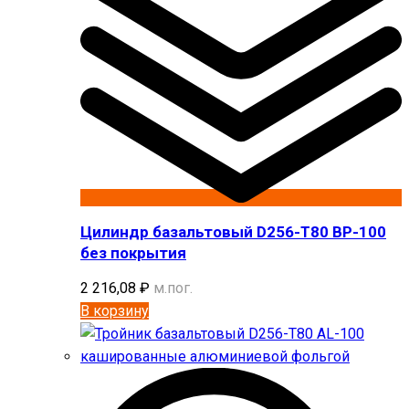
Цилиндр базальтовый D256-T80 BP-100
без покрытия
2 216,08
₽
м.пог.
В корзину