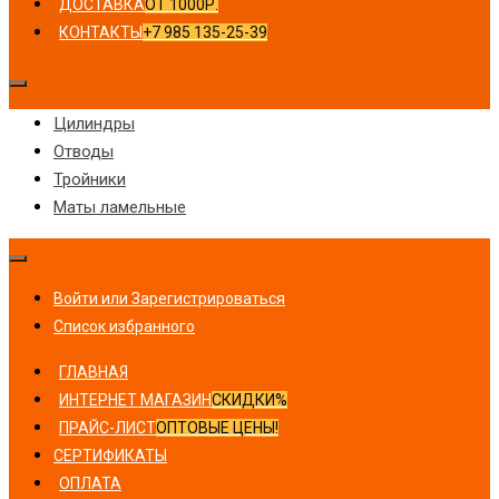
ДОСТАВКА
ОТ 1000Р.
КОНТАКТЫ
+7 985 135-25-39
Цилиндры
Отводы
Тройники
Маты ламельные
Войти или Зарегистрироваться
Список избранного
ГЛАВНАЯ
ИНТЕРНЕТ МАГАЗИН
СКИДКИ%
ПРАЙС-ЛИСТ
ОПТОВЫЕ ЦЕНЫ!
СЕРТИФИКАТЫ
ОПЛАТА