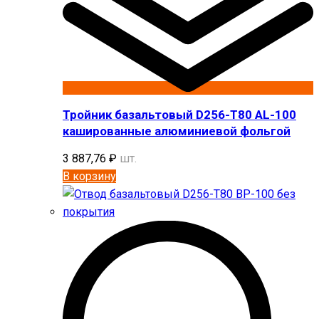
Тройник базальтовый D256-T80 AL-100
кашированные алюминиевой фольгой
3 887,76
₽
шт.
В корзину