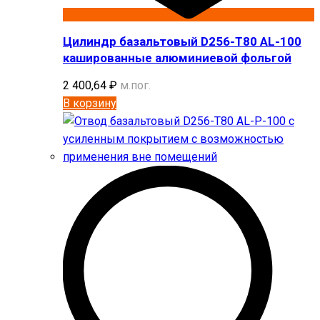
Цилиндр базальтовый D256-T80 AL-100
кашированные алюминиевой фольгой
2 400,64
₽
м.пог.
В корзину