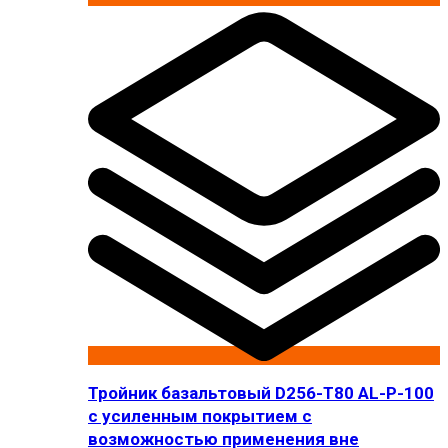
Тройник базальтовый D256-T80 AL-P-100
с усиленным покрытием с
возможностью применения вне