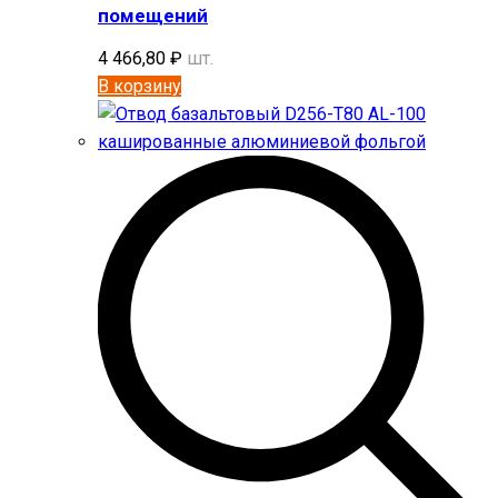
помещений
4 466,80
₽
шт.
В корзину