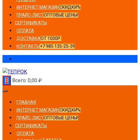
ИНТЕРНЕТ МАГАЗИН
СКИДКИ%
ПРАЙС-ЛИСТ
ОПТОВЫЕ ЦЕНЫ!
СЕРТИФИКАТЫ
ОПЛАТА
ДОСТАВКА
ОТ 1000Р.
КОНТАКТЫ
+7 985 135-25-39
0
Всего:
0,00
₽
ГЛАВНАЯ
ИНТЕРНЕТ МАГАЗИН
СКИДКИ%
ПРАЙС-ЛИСТ
ОПТОВЫЕ ЦЕНЫ!
СЕРТИФИКАТЫ
ОПЛАТА