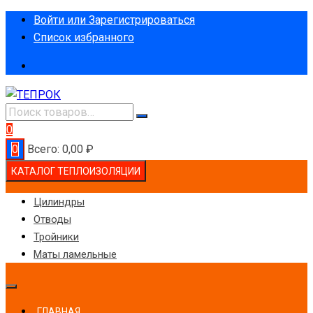
Перейти
Войти или Зарегистрироваться
к
Список избранного
содержимому
0
0
Всего:
0,00
₽
КАТАЛОГ ТЕПЛОИЗОЛЯЦИИ
Цилиндры
Отводы
Тройники
Маты ламельные
ГЛАВНАЯ