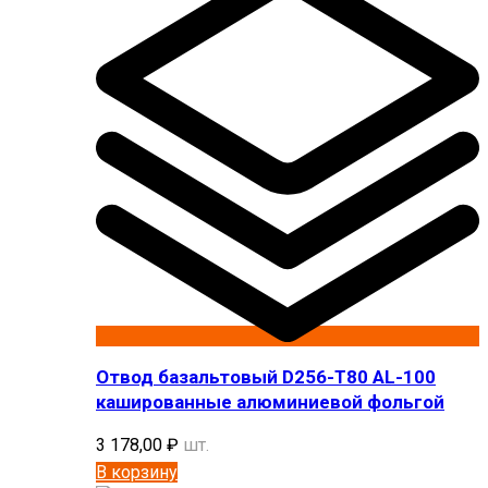
Отвод базальтовый D256-T80 AL-100
кашированные алюминиевой фольгой
3 178,00
₽
шт.
В корзину