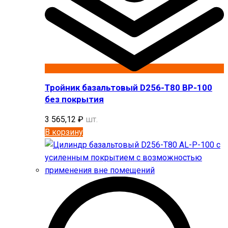
Тройник базальтовый D256-T80 BP-100
без покрытия
3 565,12
₽
шт.
В корзину