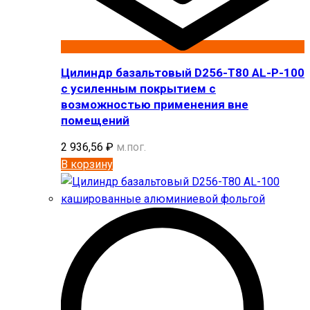
Цилиндр базальтовый D256-T80 AL-P-100
с усиленным покрытием с
возможностью применения вне
помещений
2 936,56
₽
м.пог.
В корзину