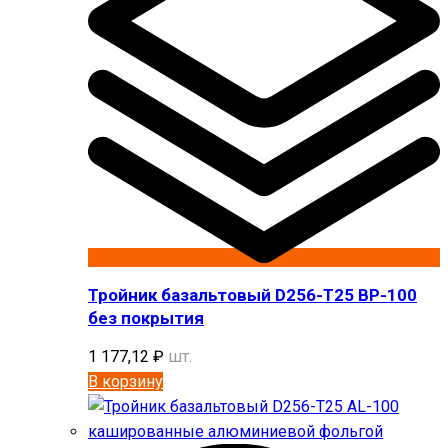
Тройник базальтовый D256-T25 BP-100
без покрытия
1 177,12
₽
шт.
В корзину