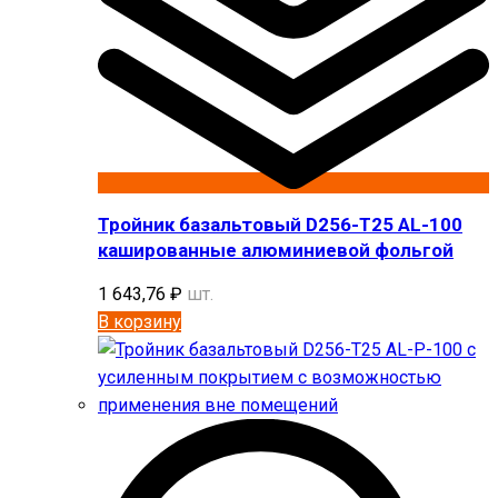
Тройник базальтовый D256-T25 AL-100
кашированные алюминиевой фольгой
1 643,76
₽
шт.
В корзину