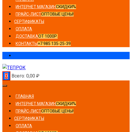
ИНТЕРНЕТ МАГАЗИН
СКИДКИ%
ПРАЙС-ЛИСТ
ОПТОВЫЕ ЦЕНЫ!
СЕРТИФИКАТЫ
ОПЛАТА
ДОСТАВКА
ОТ 1000Р.
КОНТАКТЫ
+7 985 135-25-39
0
Всего:
0,00
₽
ГЛАВНАЯ
ИНТЕРНЕТ МАГАЗИН
СКИДКИ%
ПРАЙС-ЛИСТ
ОПТОВЫЕ ЦЕНЫ!
СЕРТИФИКАТЫ
ОПЛАТА