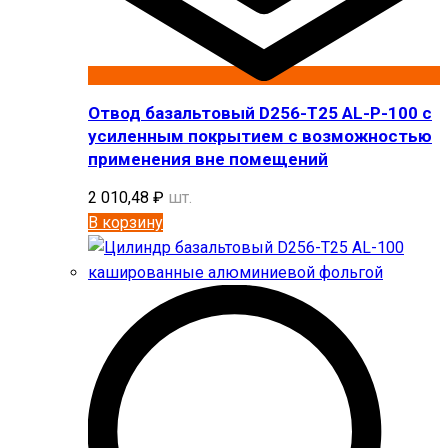
Отвод базальтовый D256-T25 AL-P-100 с
усиленным покрытием с возможностью
применения вне помещений
2 010,48
₽
шт.
В корзину