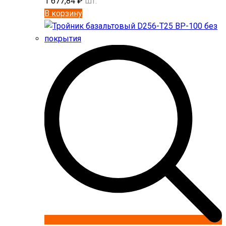
1 677,84
₽
шт.
В корзину