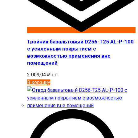
Тройник базальтовый D256-T25 AL-P-100
с усиленным покрытием с
возможностью применения вне
помещений
2 009,04
₽
шт.
В корзину