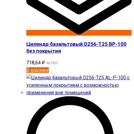
Цилиндр базальтовый D256-T25 BP-100
без покрытия
718,64
₽
м.пог.
В корзину