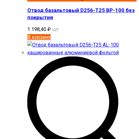
Отвод базальтовый D256-T25 BP-100 без
покрытия
1 198,40
₽
шт.
В корзину