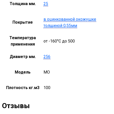
Толщина мм.
25
в оцинкованной окожушке
Покрытие
толщиной 0,55мм
Температура
от -160°С до 500
применения
Диаметр мм.
256
Модель
MO
Плотность кг.м3
100
Отзывы