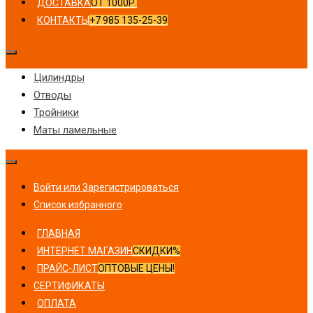
ДОСТАВКА
ОТ 1000Р.
КОНТАКТЫ
+7 985 135-25-39
Цилиндры
Отводы
Тройники
Маты ламельные
Войти или Зарегистрироваться
Список избранного
ГЛАВНАЯ
ИНТЕРНЕТ МАГАЗИН
СКИДКИ%
ПРАЙС-ЛИСТ
ОПТОВЫЕ ЦЕНЫ!
СЕРТИФИКАТЫ
ОПЛАТА