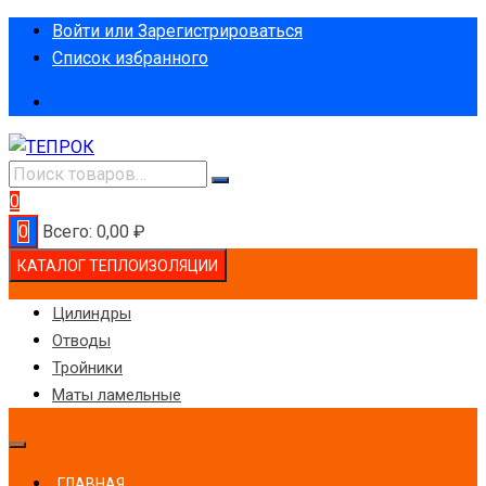
Перейти
Войти или Зарегистрироваться
к
Список избранного
содержимому
0
0
Всего:
0,00
₽
КАТАЛОГ ТЕПЛОИЗОЛЯЦИИ
Цилиндры
Отводы
Тройники
Маты ламельные
ГЛАВНАЯ