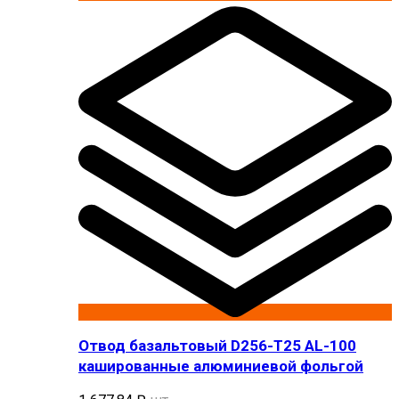
Отвод базальтовый D256-T25 AL-100
кашированные алюминиевой фольгой