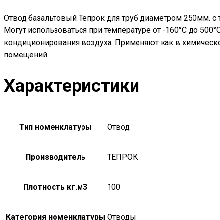
Отвод базальтовый Тепрок для труб диаметром 250мм. с 
Могут использоваться при температуре от -160°С до 500
кондиционирования воздуха. Применяют как в химическо
помещений
Характеристики
Тип номенклатуры
Отвод
Производитель
ТЕПРОК
Плотность кг.м3
100
Категория номенклатуры
Отводы