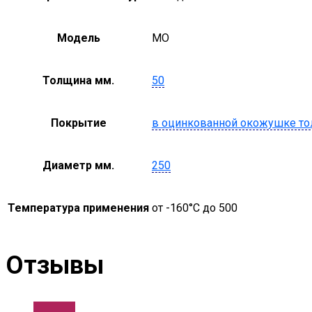
Модель
MO
Толщина мм.
50
Покрытие
в оцинкованной окожушке то
Диаметр мм.
250
Температура применения
от -160°С до 500
Отзывы