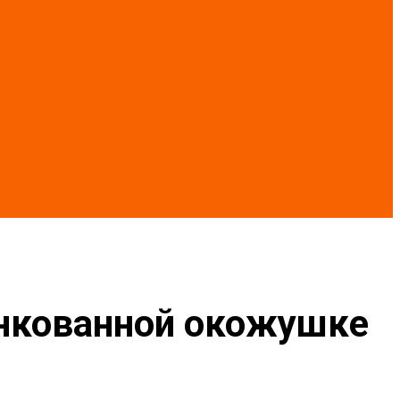
инкованной окожушке