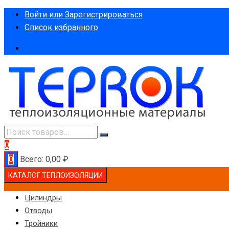
Перейти
Войти или Зарегистрироваться
к
Список избранного
содержимому
0
0
Всего:
0,00
₽
КАТАЛОГ ТЕПЛОИЗОЛЯЦИИ
Цилиндры
Отводы
Тройники