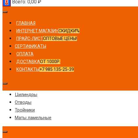
0
Всего:
0,00
₽
ГЛАВНАЯ
ИНТЕРНЕТ МАГАЗИН
СКИДКИ%
ПРАЙС-ЛИСТ
ОПТОВЫЕ ЦЕНЫ!
СЕРТИФИКАТЫ
ОПЛАТА
ДОСТАВКА
ОТ 1000Р.
КОНТАКТЫ
+7 985 135-25-39
Цилиндры
Отводы
Тройники
Маты ламельные