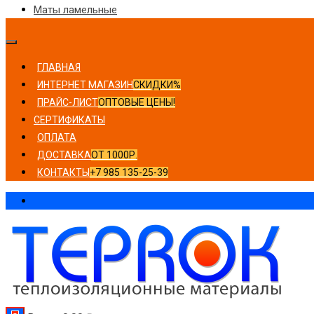
Маты ламельные
ГЛАВНАЯ
ИНТЕРНЕТ МАГАЗИН
СКИДКИ%
ПРАЙС-ЛИСТ
ОПТОВЫЕ ЦЕНЫ!
СЕРТИФИКАТЫ
ОПЛАТА
ДОСТАВКА
ОТ 1000Р.
КОНТАКТЫ
+7 985 135-25-39