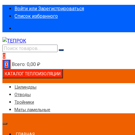
Перейти
Войти или Зарегистрироваться
к
Список избранного
содержимому
0
0
Всего:
0,00
₽
КАТАЛОГ ТЕПЛОИЗОЛЯЦИИ
Цилиндры
Отводы
Тройники
Маты ламельные
ГЛАВНАЯ