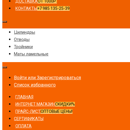
ДОСТАВКА
ОТ 1000Р.
КОНТАКТЫ
+7 985 135-25-39
Цилиндры
Отводы
Тройники
Маты ламельные
Войти или Зарегистрироваться
Список избранного
ГЛАВНАЯ
ИНТЕРНЕТ МАГАЗИН
СКИДКИ%
ПРАЙС-ЛИСТ
ОПТОВЫЕ ЦЕНЫ!
СЕРТИФИКАТЫ
ОПЛАТА