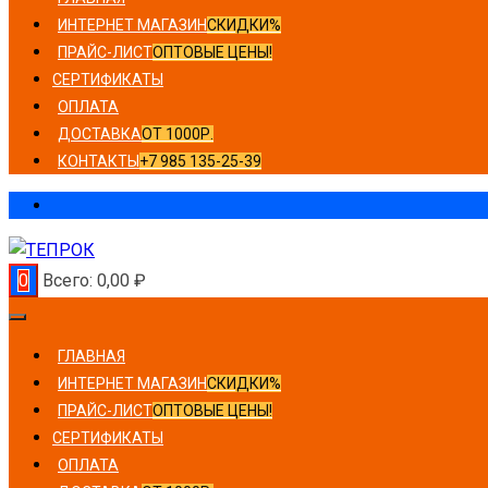
ИНТЕРНЕТ МАГАЗИН
СКИДКИ%
ПРАЙС-ЛИСТ
ОПТОВЫЕ ЦЕНЫ!
СЕРТИФИКАТЫ
ОПЛАТА
ДОСТАВКА
ОТ 1000Р.
КОНТАКТЫ
+7 985 135-25-39
0
Всего:
0,00
₽
ГЛАВНАЯ
ИНТЕРНЕТ МАГАЗИН
СКИДКИ%
ПРАЙС-ЛИСТ
ОПТОВЫЕ ЦЕНЫ!
СЕРТИФИКАТЫ
ОПЛАТА