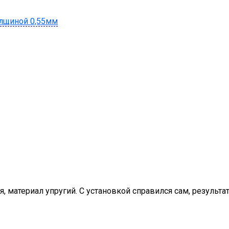
лщиной 0,55мм
 материал упругий. С установкой справился сам, результат