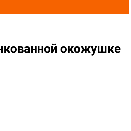
инкованной окожушке