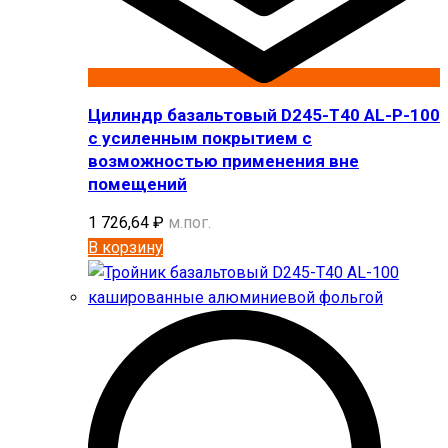
Цилиндр базальтовый D245-T40 AL-P-100
с усиленным покрытием с
возможностью применения вне
помещений
1 726,64
₽
м.пог.
В корзину