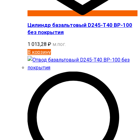
Цилиндр базальтовый D245-T40 BP-100
без покрытия
1 013,28
₽
м.пог.
В корзину