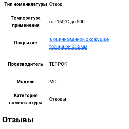
Тип номенклатуры
Отвод
Температура
от -160°С до 500
применения
в оцинкованной окожушке
Покрытие
толщиной 0,55мм
Производитель
ТЕПРОК
Модель
MO
Категория
Отводы
номенклатуры
Отзывы