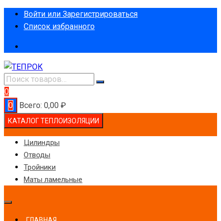
Перейти
Войти или Зарегистрироваться
к
Список избранного
содержимому
0
0
Всего:
0,00
₽
КАТАЛОГ ТЕПЛОИЗОЛЯЦИИ
Цилиндры
Отводы
Тройники
Маты ламельные
ГЛАВНАЯ