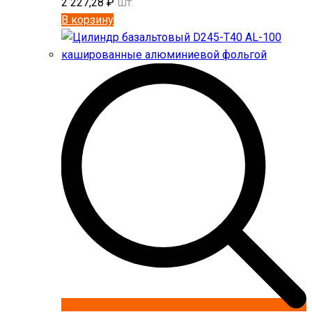
2 227,28
₽
шт.
В корзину