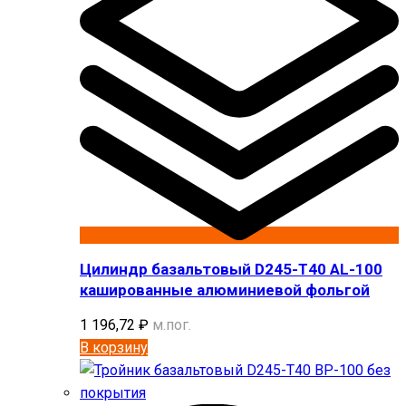
Цилиндр базальтовый D245-T40 AL-100
кашированные алюминиевой фольгой
1 196,72
₽
м.пог.
В корзину