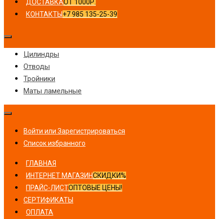
ДОСТАВКА
ОТ 1000Р.
КОНТАКТЫ
+7 985 135-25-39
Цилиндры
Отводы
Тройники
Маты ламельные
Войти или Зарегистрироваться
Список избранного
ГЛАВНАЯ
ИНТЕРНЕТ МАГАЗИН
СКИДКИ%
ПРАЙС-ЛИСТ
ОПТОВЫЕ ЦЕНЫ!
СЕРТИФИКАТЫ
ОПЛАТА