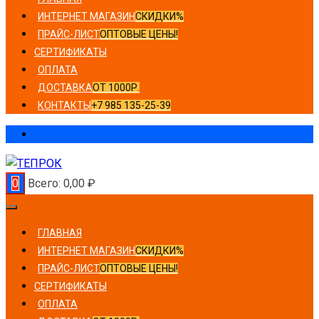
ИНТЕРНЕТ МАГАЗИН
СКИДКИ%
ПРАЙС-ЛИСТ
ОПТОВЫЕ ЦЕНЫ!
СЕРТИФИКАТЫ
ОПЛАТА
ДОСТАВКА
ОТ 1000Р.
КОНТАКТЫ
+7 985 135-25-39
0
Всего:
0,00
₽
ГЛАВНАЯ
ИНТЕРНЕТ МАГАЗИН
СКИДКИ%
ПРАЙС-ЛИСТ
ОПТОВЫЕ ЦЕНЫ!
СЕРТИФИКАТЫ
ОПЛАТА