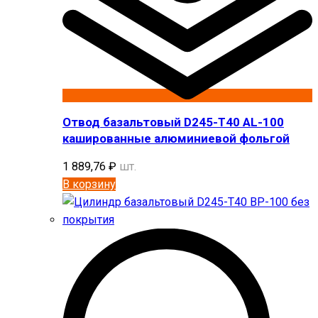
Отвод базальтовый D245-T40 AL-100
кашированные алюминиевой фольгой
1 889,76
₽
шт.
В корзину