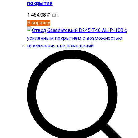
покрытия
1 454,08
₽
шт.
В корзину