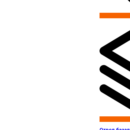
Отвод базал