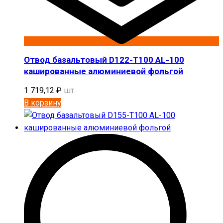
Отвод базальтовый D122-T100 AL-100
кашированные алюминиевой фольгой
1 719,12
₽
шт.
В корзину