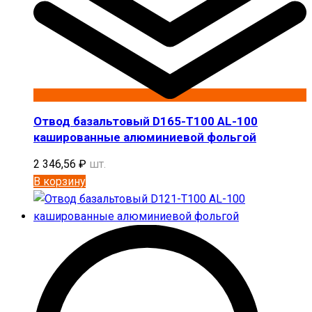
Отвод базальтовый D165-T100 AL-100
кашированные алюминиевой фольгой
2 346,56
₽
шт.
В корзину