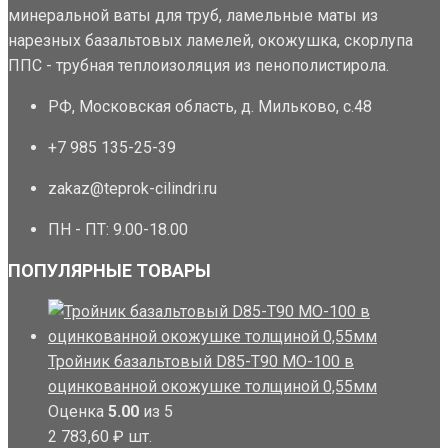
минеральной ваты для труб, ламельные маты из
нарезных базальтовых ламелей, окожушка, скорлупа
ППС - трубная теплоизоляция из пенополистирола.
РФ, Московская область, д. Мильково, с.48
+7 985 135-25-39
zakaz@teprok-cilindri.ru
ПН - ПТ: 9.00-18.00
ПОПУЛЯРНЫЕ ТОВАРЫ
Тройник базальтовый D85-T90 MO-100 в
оцинкованной окожушке толщиной 0,55мм
Оценка
5.00
из 5
2 783,60
₽
шт.