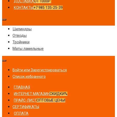
ДОСТАВКА
ОТ 1000Р.
КОНТАКТЫ
+7 985 135-25-39
Цилиндры
Отводы
Тройники
Маты ламельные
Войти или Зарегистрироваться
Список избранного
ГЛАВНАЯ
ИНТЕРНЕТ МАГАЗИН
СКИДКИ%
ПРАЙС-ЛИСТ
ОПТОВЫЕ ЦЕНЫ!
СЕРТИФИКАТЫ
ОПЛАТА