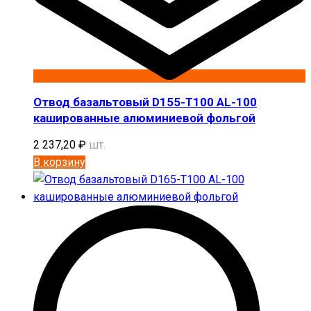
Отвод базальтовый D155-T100 AL-100
кашированные алюминиевой фольгой
2 237,20
₽
шт.
В корзину