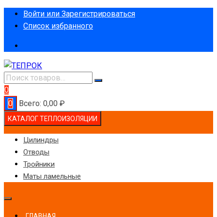
Перейти
Войти или Зарегистрироваться
к
Список избранного
содержимому
0
0
Всего:
0,00
₽
КАТАЛОГ ТЕПЛОИЗОЛЯЦИИ
Цилиндры
Отводы
Тройники
Маты ламельные
ГЛАВНАЯ