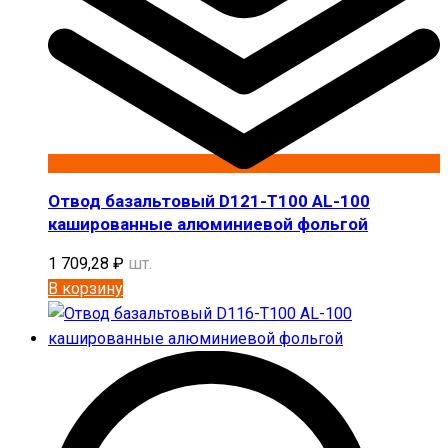
Отвод базальтовый D121-T100 AL-100
кашированные алюминиевой фольгой
1 709,28
₽
шт.
В корзину