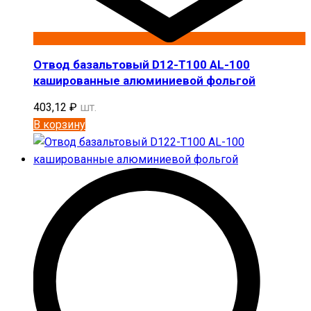
Отвод базальтовый D12-T100 AL-100
кашированные алюминиевой фольгой
403,12
₽
шт.
В корзину