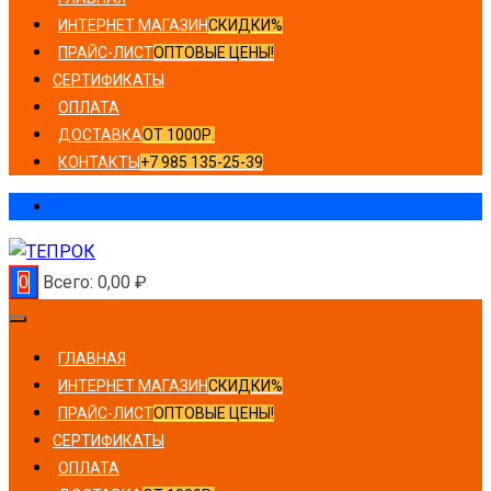
ИНТЕРНЕТ МАГАЗИН
СКИДКИ%
ПРАЙС-ЛИСТ
ОПТОВЫЕ ЦЕНЫ!
СЕРТИФИКАТЫ
ОПЛАТА
ДОСТАВКА
ОТ 1000Р.
КОНТАКТЫ
+7 985 135-25-39
0
Всего:
0,00
₽
ГЛАВНАЯ
ИНТЕРНЕТ МАГАЗИН
СКИДКИ%
ПРАЙС-ЛИСТ
ОПТОВЫЕ ЦЕНЫ!
СЕРТИФИКАТЫ
ОПЛАТА