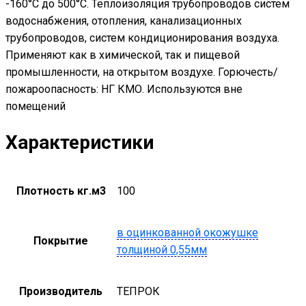
-160°С до 500°С. Теплоизоляция трубопроводов систем
водоснабжения, отопления, канализационных
трубопроводов, систем кондиционирования воздуха.
Применяют как в химической, так и пищевой
промышленности, на открытом воздухе. Горючесть/
пожароопасность: НГ КМО. Используются вне
помещений
Характеристики
Плотность кг.м3
100
в оцинкованной окожушке
Покрытие
толщиной 0,55мм
Производитель
ТЕПРОК