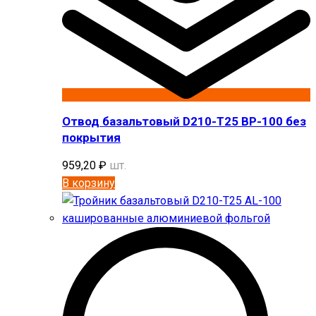
Отвод базальтовый D210-T25 BP-100 без
покрытия
959,20
₽
шт.
В корзину