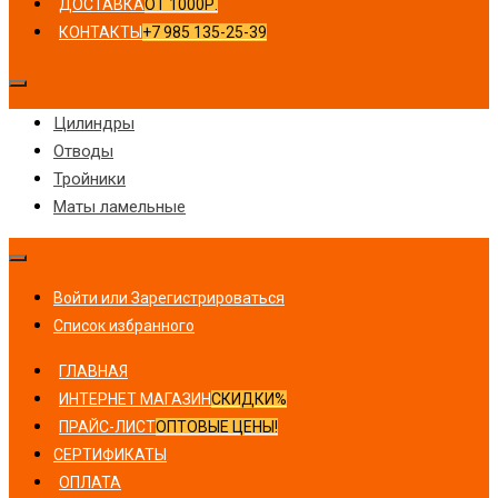
ДОСТАВКА
ОТ 1000Р.
КОНТАКТЫ
+7 985 135-25-39
Цилиндры
Отводы
Тройники
Маты ламельные
Войти или Зарегистрироваться
Список избранного
ГЛАВНАЯ
ИНТЕРНЕТ МАГАЗИН
СКИДКИ%
ПРАЙС-ЛИСТ
ОПТОВЫЕ ЦЕНЫ!
СЕРТИФИКАТЫ
ОПЛАТА