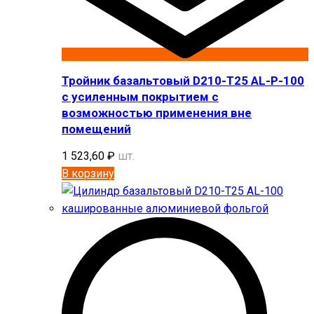
Тройник базальтовый D210-T25 AL-P-100
с усиленным покрытием с
возможностью применения вне
помещений
1 523,60
₽
шт.
В корзину