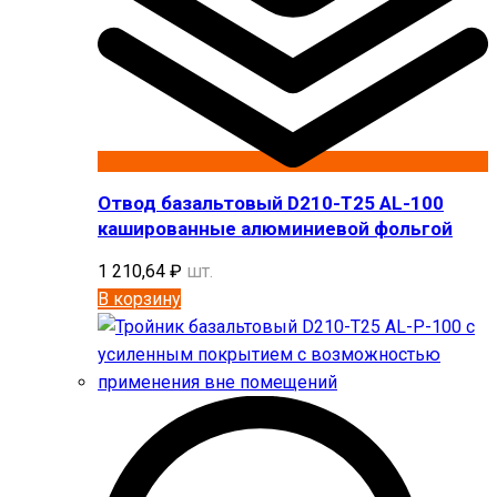
Отвод базальтовый D210-T25 AL-100
кашированные алюминиевой фольгой
1 210,64
₽
шт.
В корзину