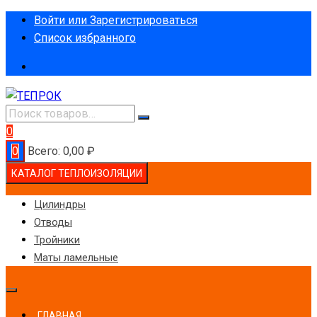
Перейти
Войти или Зарегистрироваться
к
Список избранного
содержимому
0
0
Всего:
0,00
₽
КАТАЛОГ ТЕПЛОИЗОЛЯЦИИ
Цилиндры
Отводы
Тройники
Маты ламельные
ГЛАВНАЯ