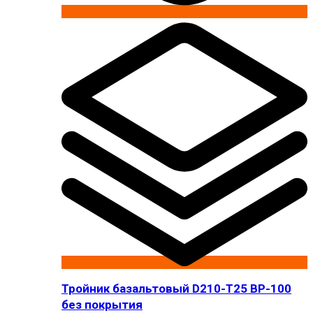
Тройник базальтовый D210-T25 BP-100
без покрытия