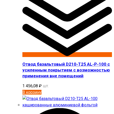
Отвод базальтовый D210-T25 AL-P-100 с
усиленным покрытием с возможностью
применения вне помещений
1 456,08
₽
шт.
В корзину