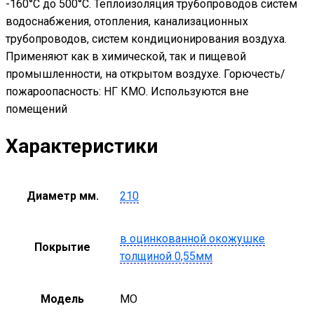
-160°С до 500°С. Теплоизоляция трубопроводов систем
водоснабжения, отопления, канализационных
трубопроводов, систем кондиционирования воздуха.
Применяют как в химической, так и пищевой
промышленности, на открытом воздухе. Горючесть/
пожароопасность: НГ КМО. Используются вне
помещений
Характеристики
Диаметр мм.
210
в оцинкованной окожушке
Покрытие
толщиной 0,55мм
Модель
MO