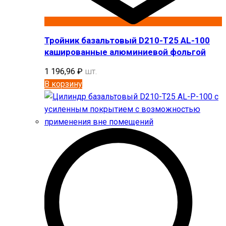
Тройник базальтовый D210-T25 AL-100
кашированные алюминиевой фольгой
1 196,96
₽
шт.
В корзину