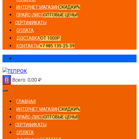
ИНТЕРНЕТ МАГАЗИН
СКИДКИ%
ПРАЙС-ЛИСТ
ОПТОВЫЕ ЦЕНЫ!
СЕРТИФИКАТЫ
ОПЛАТА
ДОСТАВКА
ОТ 1000Р.
КОНТАКТЫ
+7 985 135-25-39
0
Всего:
0,00
₽
ГЛАВНАЯ
ИНТЕРНЕТ МАГАЗИН
СКИДКИ%
ПРАЙС-ЛИСТ
ОПТОВЫЕ ЦЕНЫ!
СЕРТИФИКАТЫ
ОПЛАТА