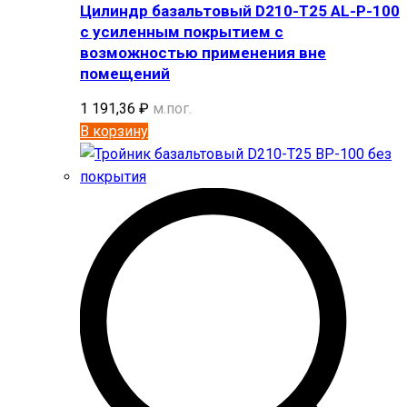
Цилиндр базальтовый D210-T25 AL-P-100
с усиленным покрытием с
возможностью применения вне
помещений
1 191,36
₽
м.пог.
В корзину