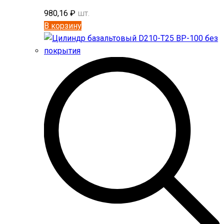
980,16
₽
шт.
В корзину