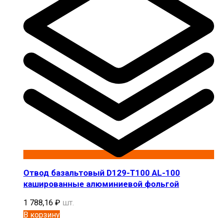
Отвод базальтовый D129-T100 AL-100
кашированные алюминиевой фольгой
1 788,16
₽
шт.
В корзину