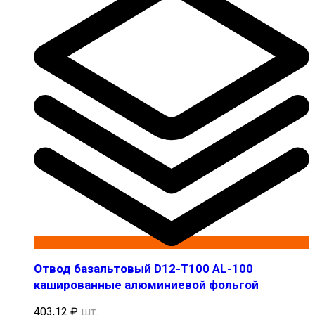
Отвод базальтовый D12-T100 AL-100
кашированные алюминиевой фольгой
403,12
₽
шт.