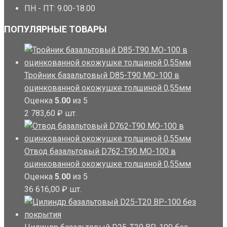
ПН - ПТ: 9.00-18.00
ПОПУЛЯРНЫЕ ТОВАРЫ
Тройник базальтовый D85-T90 MO-100 в
оцинкованной окожушке толщиной 0,55мм
Оценка
5.00
из 5
2 783,60
₽
шт.
Отвод базальтовый D762-T90 MO-100 в
оцинкованной окожушке толщиной 0,55мм
Оценка
5.00
из 5
36 616,00
₽
шт.