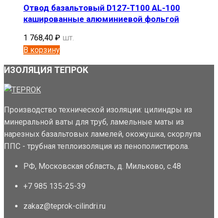
Отвод базальтовый D127-T100 AL-100
кашированные алюминиевой фольгой
1 768,40
₽
шт.
В корзину
ИЗОЛЯЦИЯ ТЕПРОК
Производство технической изоляции: цилиндры из
минеральной ваты для труб, ламельные маты из
нарезных базальтовых ламелей, окожушка, скорлупа
ППС - трубная теплоизоляция из пенополистирола.
РФ, Московская область, д. Мильково, с.48
+7 985 135-25-39
zakaz@teprok-cilindri.ru