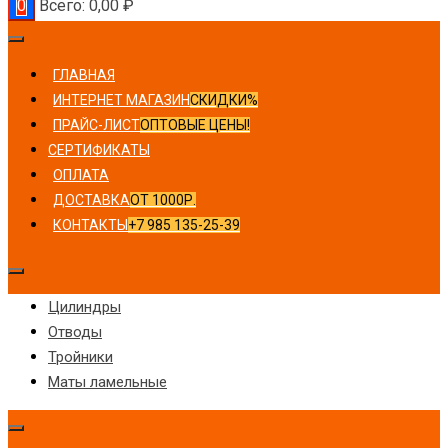
0
Всего:
0,00
₽
ГЛАВНАЯ
ИНТЕРНЕТ МАГАЗИН
СКИДКИ%
ПРАЙС-ЛИСТ
ОПТОВЫЕ ЦЕНЫ!
СЕРТИФИКАТЫ
ОПЛАТА
ДОСТАВКА
ОТ 1000Р.
КОНТАКТЫ
+7 985 135-25-39
Цилиндры
Отводы
Тройники
Маты ламельные