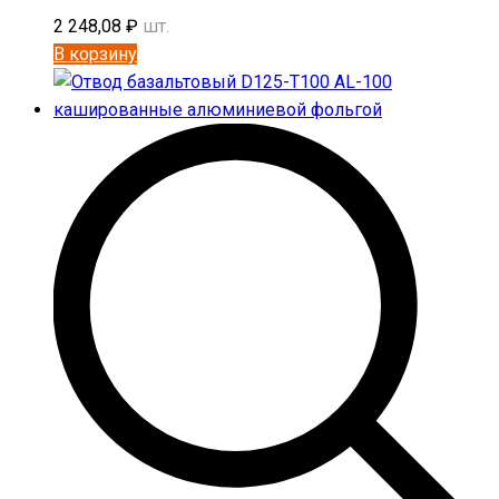
2 248,08
₽
шт.
В корзину