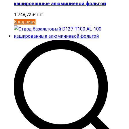
кашированные алюминиевой фольгой
1 748,72
₽
шт.
В корзину