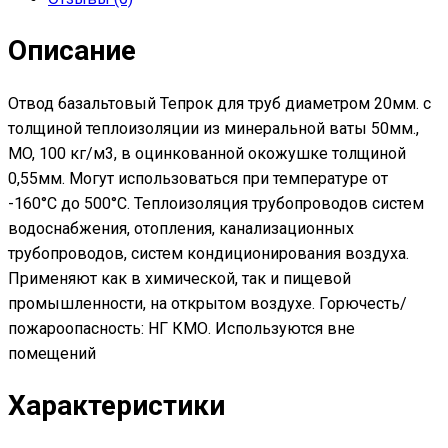
оцинкованной
окожушке
Описание
толщиной
0,55мм
Отвод базальтовый Тепрок для труб диаметром 20мм. с
толщиной теплоизоляции из минеральной ваты 50мм.,
MO, 100 кг/м3, в оцинкованной окожушке толщиной
0,55мм. Могут использоваться при температуре от
-160°С до 500°С. Теплоизоляция трубопроводов систем
водоснабжения, отопления, канализационных
трубопроводов, систем кондиционирования воздуха.
Применяют как в химической, так и пищевой
промышленности, на открытом воздухе. Горючесть/
пожароопасность: НГ КМО. Используются вне
помещений
Характеристики