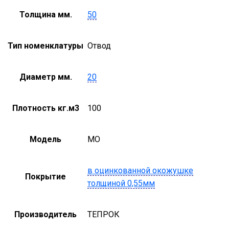
Толщина мм.
50
Тип номенклатуры
Отвод
Диаметр мм.
20
Плотность кг.м3
100
Модель
MO
в оцинкованной окожушке
Покрытие
толщиной 0,55мм
Производитель
ТЕПРОК