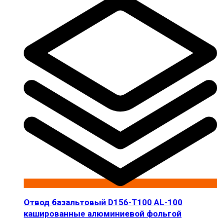
Отвод базальтовый D156-T100 AL-100
кашированные алюминиевой фольгой