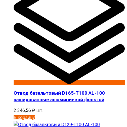
Отвод базальтовый D165-T100 AL-100
кашированные алюминиевой фольгой
2 346,56
₽
шт.
В корзину