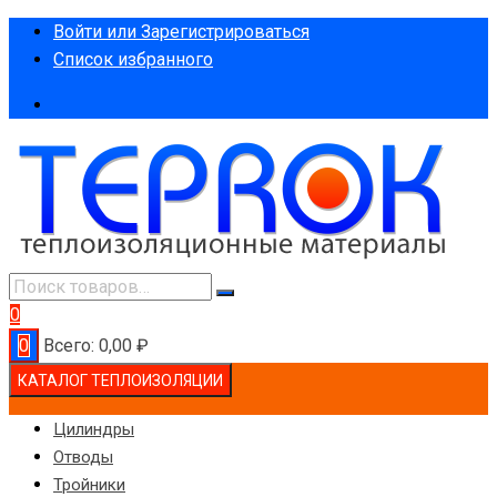
Перейти
Войти или Зарегистрироваться
к
Список избранного
содержимому
0
0
Всего:
0,00
₽
КАТАЛОГ ТЕПЛОИЗОЛЯЦИИ
Цилиндры
Отводы
Тройники