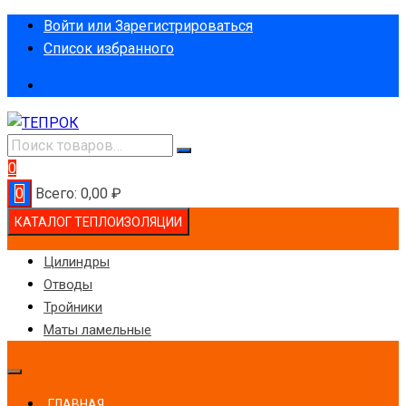
Перейти
Войти или Зарегистрироваться
к
Список избранного
содержимому
0
0
Всего:
0,00
₽
КАТАЛОГ ТЕПЛОИЗОЛЯЦИИ
Цилиндры
Отводы
Тройники
Маты ламельные
ГЛАВНАЯ