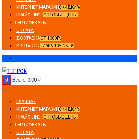
ИНТЕРНЕТ МАГАЗИН
СКИДКИ%
ПРАЙС-ЛИСТ
ОПТОВЫЕ ЦЕНЫ!
СЕРТИФИКАТЫ
ОПЛАТА
ДОСТАВКА
ОТ 1000Р.
КОНТАКТЫ
+7 985 135-25-39
0
Всего:
0,00
₽
ГЛАВНАЯ
ИНТЕРНЕТ МАГАЗИН
СКИДКИ%
ПРАЙС-ЛИСТ
ОПТОВЫЕ ЦЕНЫ!
СЕРТИФИКАТЫ
ОПЛАТА