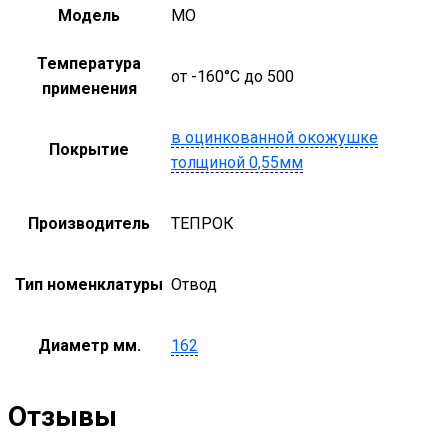
Модель
MO
Температура
от -160°С до 500
применения
в оцинкованной окожушке
Покрытие
толщиной 0,55мм
Производитель
ТЕПРОК
Тип номенклатуры
Отвод
Диаметр мм.
162
Отзывы