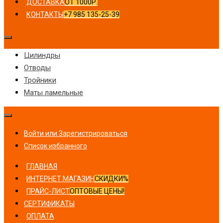
ДОСТАВКА
ОТ 1000Р.
КОНТАКТЫ
+7 985 135-25-39
Цилиндры
Отводы
Тройники
Маты ламельные
Войти или Зарегистрироваться
Список избранного
ГЛАВНАЯ
ИНТЕРНЕТ МАГАЗИН
СКИДКИ%
ПРАЙС-ЛИСТ
ОПТОВЫЕ ЦЕНЫ!
СЕРТИФИКАТЫ
ОПЛАТА