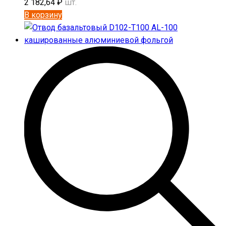
2 182,64
₽
шт.
В корзину