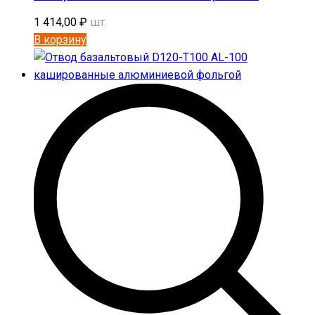
1 414,00
₽
шт.
В корзину