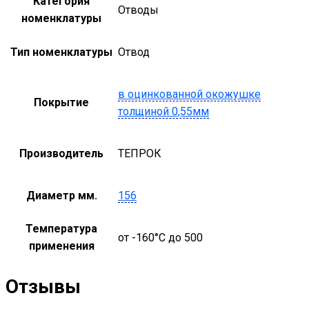
Категория
Отводы
номенклатуры
Тип номенклатуры
Отвод
в оцинкованной окожушке
Покрытие
толщиной 0,55мм
Производитель
ТЕПРОК
Диаметр мм.
156
Температура
от -160°С до 500
применения
Отзывы