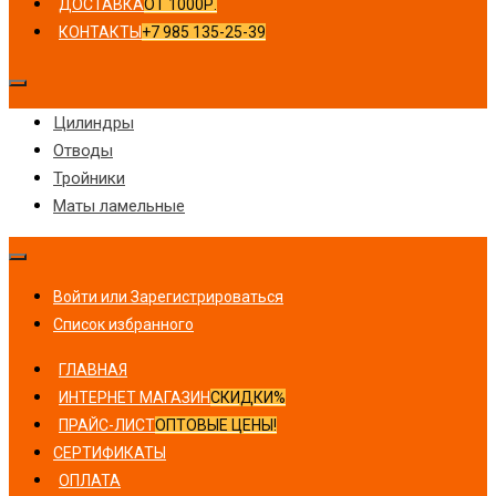
ДОСТАВКА
ОТ 1000Р.
КОНТАКТЫ
+7 985 135-25-39
Цилиндры
Отводы
Тройники
Маты ламельные
Войти или Зарегистрироваться
Список избранного
ГЛАВНАЯ
ИНТЕРНЕТ МАГАЗИН
СКИДКИ%
ПРАЙС-ЛИСТ
ОПТОВЫЕ ЦЕНЫ!
СЕРТИФИКАТЫ
ОПЛАТА