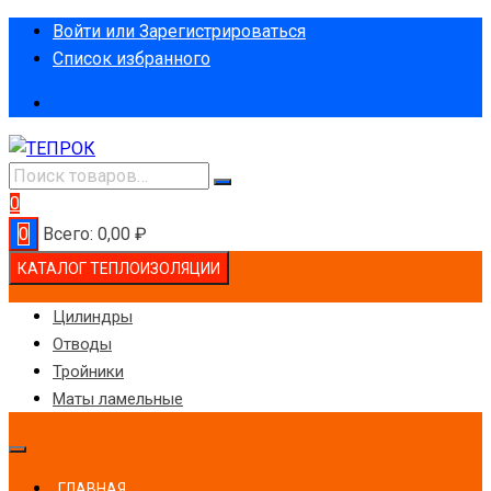
Перейти
Войти или Зарегистрироваться
к
Список избранного
содержимому
0
0
Всего:
0,00
₽
КАТАЛОГ ТЕПЛОИЗОЛЯЦИИ
Цилиндры
Отводы
Тройники
Маты ламельные
ГЛАВНАЯ