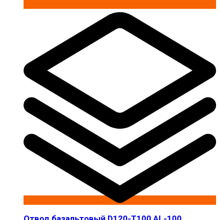
Отвод базальтовый D120-T100 AL-100