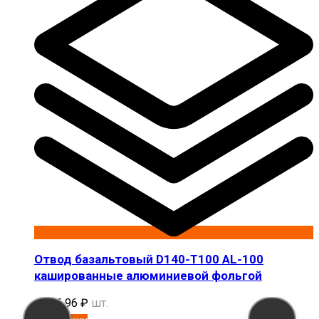
Отвод базальтовый D140-T100 AL-100
кашированные алюминиевой фольгой
1 896,96
₽
шт.