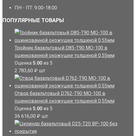
ПН - ПТ: 9.00-18.00
ПОПУЛЯРНЫЕ ТОВАРЫ
Тройник базальтовый D85-T90 MO-100 в
оцинкованной окожушке толщиной 0,55мм
Оценка
5.00
из 5
2 783,60
₽
шт.
Отвод базальтовый D762-T90 MO-100 в
оцинкованной окожушке толщиной 0,55мм
Оценка
5.00
из 5
36 616,00
₽
шт.