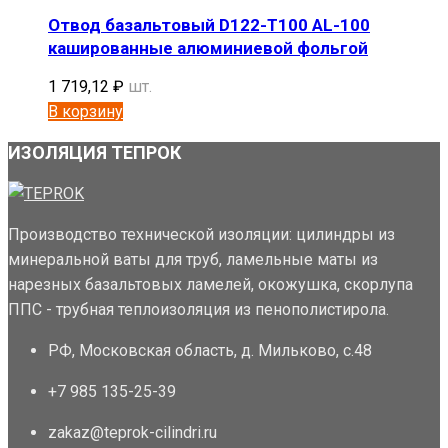
Отвод базальтовый D122-T100 AL-100
кашированные алюминиевой фольгой
1 719,12
₽
шт.
В корзину
ИЗОЛЯЦИЯ ТЕПРОК
Производство технической изоляции: цилиндры из
минеральной ваты для труб, ламельные маты из
нарезных базальтовых ламелей, окожушка, скорлупа
ППС - трубная теплоизоляция из пенополистирола.
РФ, Московская область, д. Мильково, с.48
+7 985 135-25-39
zakaz@teprok-cilindri.ru