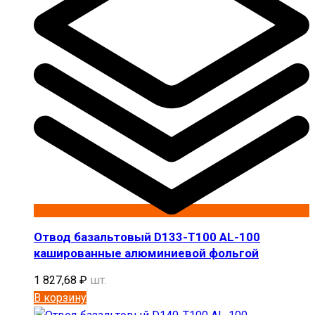
Отвод базальтовый D133-T100 AL-100
кашированные алюминиевой фольгой
1 827,68
₽
шт.
В корзину