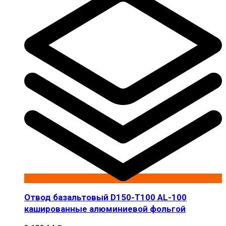
Отвод базальтовый D150-T100 AL-100
кашированные алюминиевой фольгой