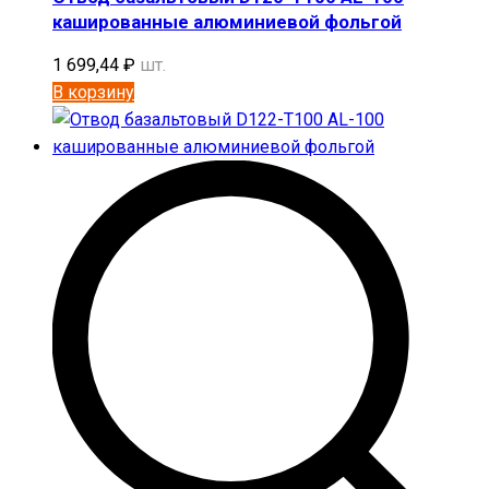
кашированные алюминиевой фольгой
1 699,44
₽
шт.
В корзину