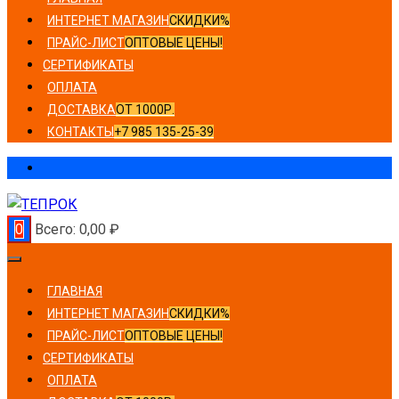
ИНТЕРНЕТ МАГАЗИН
СКИДКИ%
ПРАЙС-ЛИСТ
ОПТОВЫЕ ЦЕНЫ!
СЕРТИФИКАТЫ
ОПЛАТА
ДОСТАВКА
ОТ 1000Р.
КОНТАКТЫ
+7 985 135-25-39
0
Всего:
0,00
₽
ГЛАВНАЯ
ИНТЕРНЕТ МАГАЗИН
СКИДКИ%
ПРАЙС-ЛИСТ
ОПТОВЫЕ ЦЕНЫ!
СЕРТИФИКАТЫ
ОПЛАТА