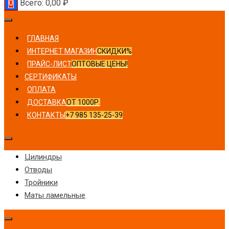
0
Всего:
0,00
₽
ГЛАВНАЯ
ИНТЕРНЕТ МАГАЗИН
СКИДКИ%
ПРАЙС-ЛИСТ
ОПТОВЫЕ ЦЕНЫ!
СЕРТИФИКАТЫ
ОПЛАТА
ДОСТАВКА
ОТ 1000Р.
КОНТАКТЫ
+7 985 135-25-39
Цилиндры
Отводы
Тройники
Маты ламельные