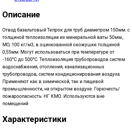
оцинкованной
окожушке
Описание
толщиной
0,55мм
Отвод базальтовый Тепрок для труб диаметром 150мм. с
толщиной теплоизоляции из минеральной ваты 50мм.,
MO, 100 кг/м3, в оцинкованной окожушке толщиной
0,55мм. Могут использоваться при температуре от
-160°С до 500°С. Теплоизоляция трубопроводов систем
водоснабжения, отопления, канализационных
трубопроводов, систем кондиционирования воздуха.
Применяют как в химической, так и пищевой
промышленности, на открытом воздухе. Горючесть/
пожароопасность: НГ КМО. Используются вне
помещений
Характеристики