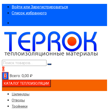
Перейти
Войти или Зарегистрироваться
к
Список избранного
содержимому
0
0
Всего:
0,00
₽
КАТАЛОГ ТЕПЛОИЗОЛЯЦИИ
Цилиндры
Отводы
Тройники