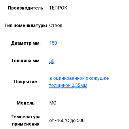
Производитель
ТЕПРОК
Тип номенклатуры
Отвод
Диаметр мм.
150
Толщина мм.
50
в оцинкованной окожушке
Покрытие
толщиной 0,55мм
Модель
MO
Температура
от -160°С до 500
применения