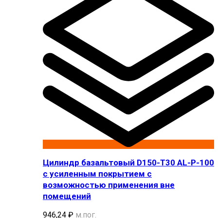
Цилиндр базальтовый D150-T30 AL-P-100
с усиленным покрытием с
возможностью применения вне
помещений
946,24
₽
м.пог.