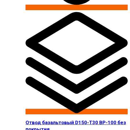
Отвод базальтовый D150-T30 BP-100 без
покрытия