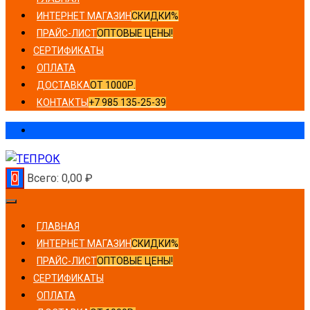
ИНТЕРНЕТ МАГАЗИН
СКИДКИ%
ПРАЙС-ЛИСТ
ОПТОВЫЕ ЦЕНЫ!
СЕРТИФИКАТЫ
ОПЛАТА
ДОСТАВКА
ОТ 1000Р.
КОНТАКТЫ
+7 985 135-25-39
0
Всего:
0,00
₽
ГЛАВНАЯ
ИНТЕРНЕТ МАГАЗИН
СКИДКИ%
ПРАЙС-ЛИСТ
ОПТОВЫЕ ЦЕНЫ!
СЕРТИФИКАТЫ
ОПЛАТА