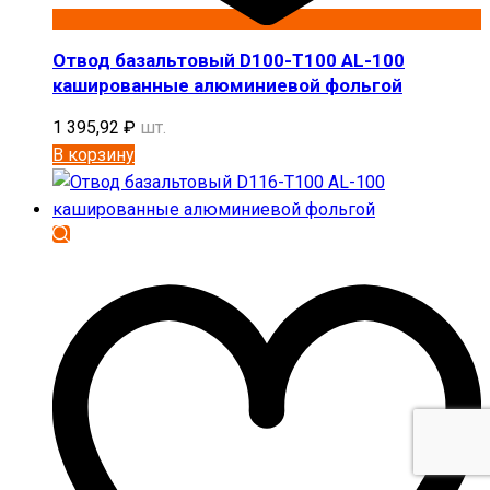
Отвод базальтовый D100-T100 AL-100
кашированные алюминиевой фольгой
1 395,92
₽
шт.
В корзину