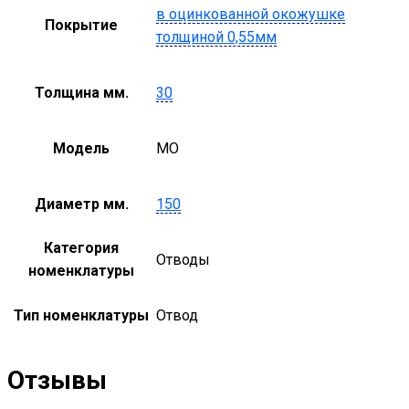
в оцинкованной окожушке
Покрытие
толщиной 0,55мм
Толщина мм.
30
Модель
MO
Диаметр мм.
150
Категория
Отводы
номенклатуры
Тип номенклатуры
Отвод
Отзывы