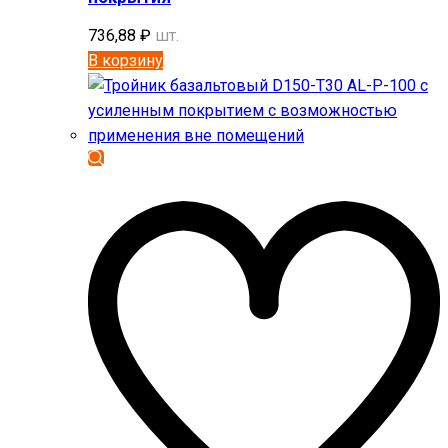
736,88
₽
шт.
В корзину