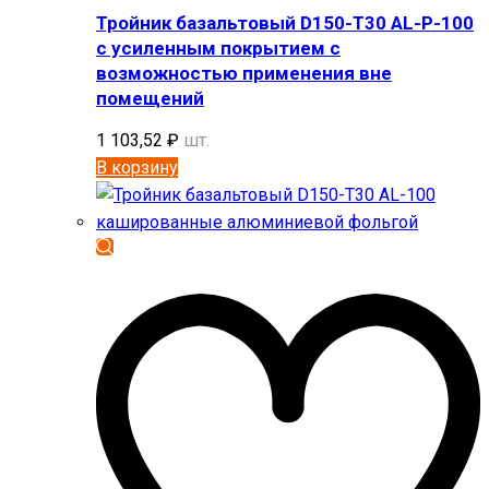
Тройник базальтовый D150-T30 AL-P-100
с усиленным покрытием с
возможностью применения вне
помещений
1 103,52
₽
шт.
В корзину