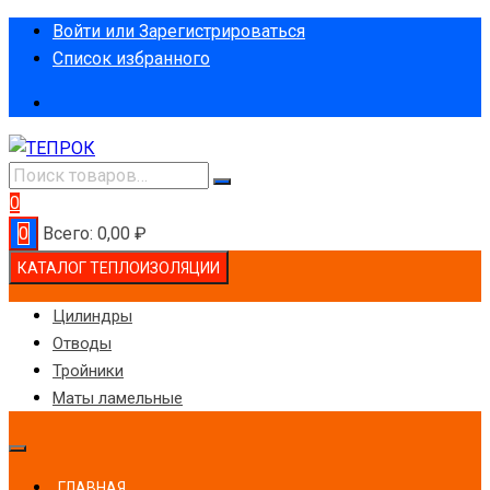
Перейти
Войти или Зарегистрироваться
к
Список избранного
содержимому
0
0
Всего:
0,00
₽
КАТАЛОГ ТЕПЛОИЗОЛЯЦИИ
Цилиндры
Отводы
Тройники
Маты ламельные
ГЛАВНАЯ