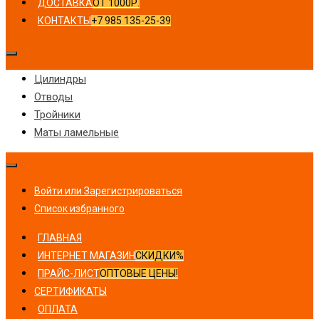
ДОСТАВКА
ОТ 1000Р.
КОНТАКТЫ
+7 985 135-25-39
Цилиндры
Отводы
Тройники
Маты ламельные
Войти или Зарегистрироваться
Список избранного
ГЛАВНАЯ
ИНТЕРНЕТ МАГАЗИН
СКИДКИ%
ПРАЙС-ЛИСТ
ОПТОВЫЕ ЦЕНЫ!
СЕРТИФИКАТЫ
ОПЛАТА