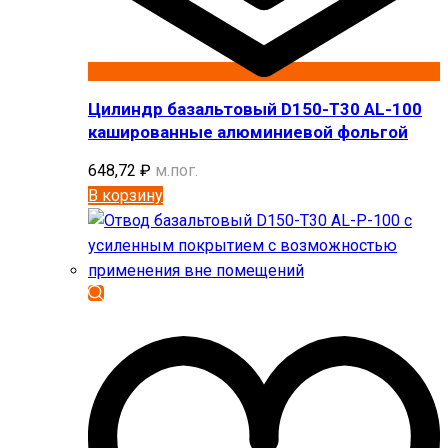
Цилиндр базальтовый D150-T30 AL-100
кашированные алюминиевой фольгой
648,72
₽
м.пог.
В корзину