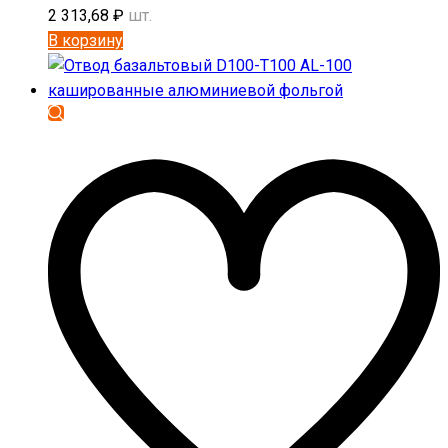
2 313,68
₽
шт.
В корзину