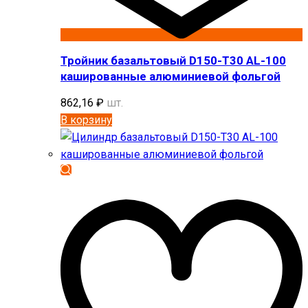
Тройник базальтовый D150-T30 AL-100
кашированные алюминиевой фольгой
862,16
₽
шт.
В корзину