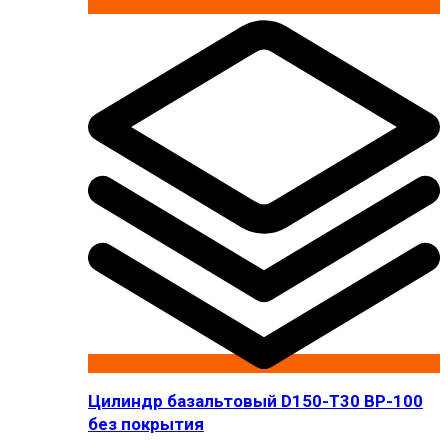
Цилиндр базальтовый D150-T30 BP-100
без покрытия