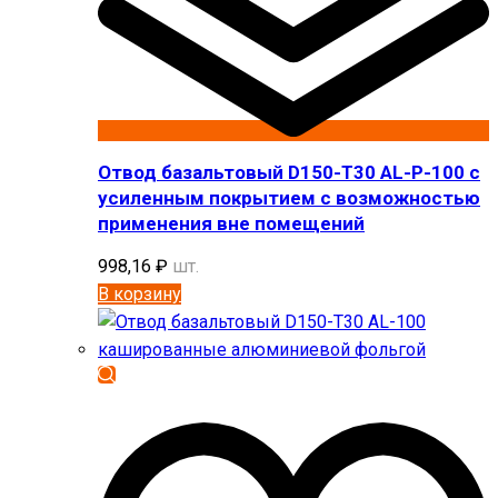
Отвод базальтовый D150-T30 AL-P-100 с
усиленным покрытием с возможностью
применения вне помещений
998,16
₽
шт.
В корзину