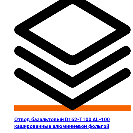
Отвод базальтовый D162-T100 AL-100
кашированные алюминиевой фольгой