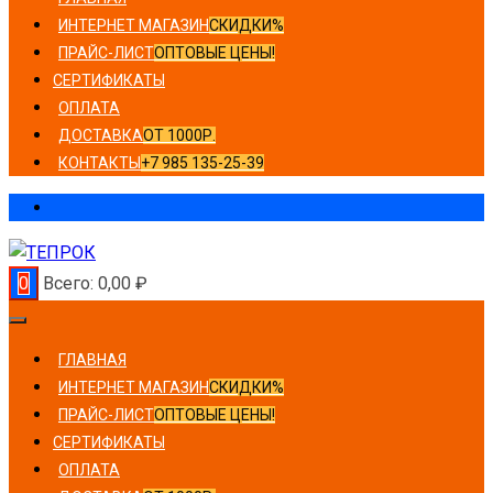
ИНТЕРНЕТ МАГАЗИН
СКИДКИ%
ПРАЙС-ЛИСТ
ОПТОВЫЕ ЦЕНЫ!
СЕРТИФИКАТЫ
ОПЛАТА
ДОСТАВКА
ОТ 1000Р.
КОНТАКТЫ
+7 985 135-25-39
0
Всего:
0,00
₽
ГЛАВНАЯ
ИНТЕРНЕТ МАГАЗИН
СКИДКИ%
ПРАЙС-ЛИСТ
ОПТОВЫЕ ЦЕНЫ!
СЕРТИФИКАТЫ
ОПЛАТА