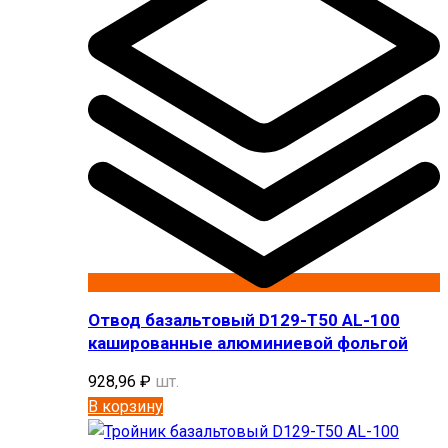
Отвод базальтовый D129-T50 AL-100
кашированные алюминиевой фольгой
928,96
₽
шт.
В корзину