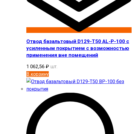
Отвод базальтовый D129-T50 AL-P-100 с
усиленным покрытием с возможностью
применения вне помещений
1 062,56
₽
шт.
В корзину