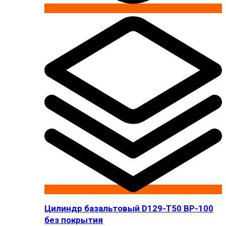
Цилиндр базальтовый D129-T50 BP-100
без покрытия