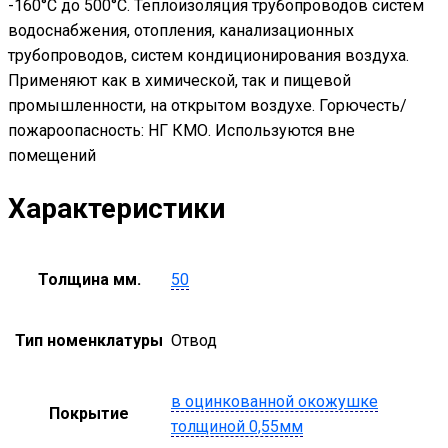
-160°С до 500°С. Теплоизоляция трубопроводов систем
водоснабжения, отопления, канализационных
трубопроводов, систем кондиционирования воздуха.
Применяют как в химической, так и пищевой
промышленности, на открытом воздухе. Горючесть/
пожароопасность: НГ КМО. Используются вне
помещений
Характеристики
Толщина мм.
50
Тип номенклатуры
Отвод
в оцинкованной окожушке
Покрытие
толщиной 0,55мм