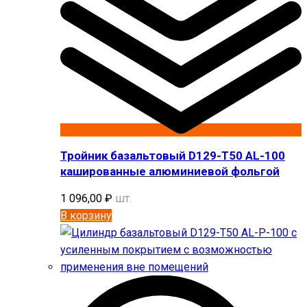
Тройник базальтовый D129-T50 AL-100
кашированные алюминиевой фольгой
1 096,00
₽
шт.
В корзину