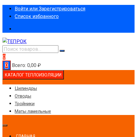
Перейти
Войти или Зарегистрироваться
к
Список избранного
содержимому
0
0
Всего:
0,00
₽
КАТАЛОГ ТЕПЛОИЗОЛЯЦИИ
Цилиндры
Отводы
Тройники
Маты ламельные
ГЛАВНАЯ