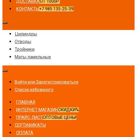
ДОСТАВКА
ОТ 1000Р.
КОНТАКТЫ
+7 985 135-25-39
Цилиндры
Отводы
Тройники
Маты ламельные
Войти или Зарегистрироваться
Список избранного
ГЛАВНАЯ
ИНТЕРНЕТ МАГАЗИН
СКИДКИ%
ПРАЙС-ЛИСТ
ОПТОВЫЕ ЦЕНЫ!
СЕРТИФИКАТЫ
ОПЛАТА