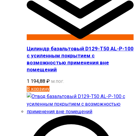
Цилиндр базальтовый D129-T50 AL-P-100
с усиленным покрытием с
возможностью применения вне
помещений
1 194,88
₽
м.пог.
В корзину