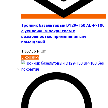
Тройник базальтовый D129-T50 AL-P-100
с усиленным покрытием с
возможностью применения вне
помещений
1 367,36
₽
шт.
В корзину