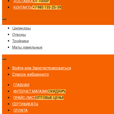
ДОСТАВКА
ОТ 1000Р.
КОНТАКТЫ
+7 985 135-25-39
Цилиндры
Отводы
Тройники
Маты ламельные
Войти или Зарегистрироваться
Список избранного
ГЛАВНАЯ
ИНТЕРНЕТ МАГАЗИН
СКИДКИ%
ПРАЙС-ЛИСТ
ОПТОВЫЕ ЦЕНЫ!
СЕРТИФИКАТЫ
ОПЛАТА