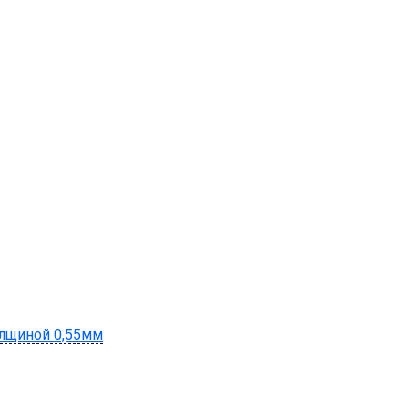
лщиной 0,55мм