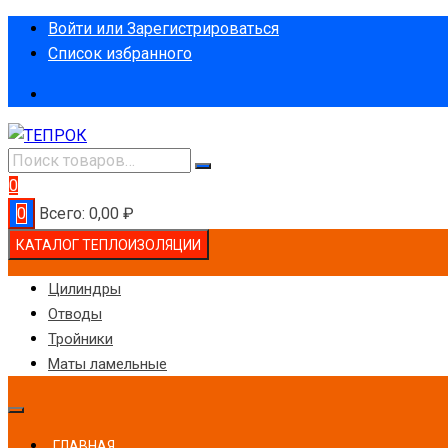
Перейти
Войти или Зарегистрироваться
к
Список избранного
содержимому
0
0
Всего:
0,00
₽
КАТАЛОГ ТЕПЛОИЗОЛЯЦИИ
Цилиндры
Отводы
Тройники
Маты ламельные
ГЛАВНАЯ