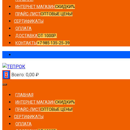
ИНТЕРНЕТ МАГАЗИН
СКИДКИ%
ПРАЙС-ЛИСТ
ОПТОВЫЕ ЦЕНЫ!
СЕРТИФИКАТЫ
ОПЛАТА
ДОСТАВКА
ОТ 1000Р.
КОНТАКТЫ
+7 985 135-25-39
0
Всего:
0,00
₽
ГЛАВНАЯ
ИНТЕРНЕТ МАГАЗИН
СКИДКИ%
ПРАЙС-ЛИСТ
ОПТОВЫЕ ЦЕНЫ!
СЕРТИФИКАТЫ
ОПЛАТА