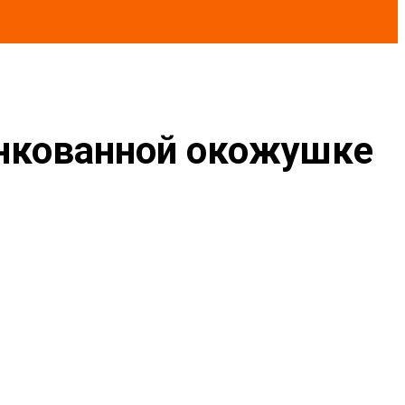
инкованной окожушке