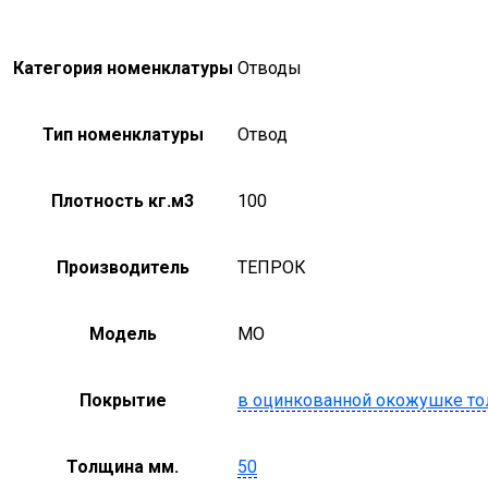
Категория номенклатуры
Отводы
Тип номенклатуры
Отвод
Плотность кг.м3
100
Производитель
ТЕПРОК
Модель
MO
Покрытие
в оцинкованной окожушке то
Толщина мм.
50