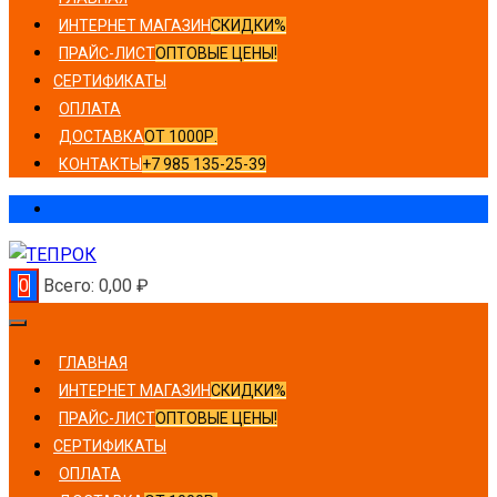
ИНТЕРНЕТ МАГАЗИН
СКИДКИ%
ПРАЙС-ЛИСТ
ОПТОВЫЕ ЦЕНЫ!
СЕРТИФИКАТЫ
ОПЛАТА
ДОСТАВКА
ОТ 1000Р.
КОНТАКТЫ
+7 985 135-25-39
0
Всего:
0,00
₽
ГЛАВНАЯ
ИНТЕРНЕТ МАГАЗИН
СКИДКИ%
ПРАЙС-ЛИСТ
ОПТОВЫЕ ЦЕНЫ!
СЕРТИФИКАТЫ
ОПЛАТА