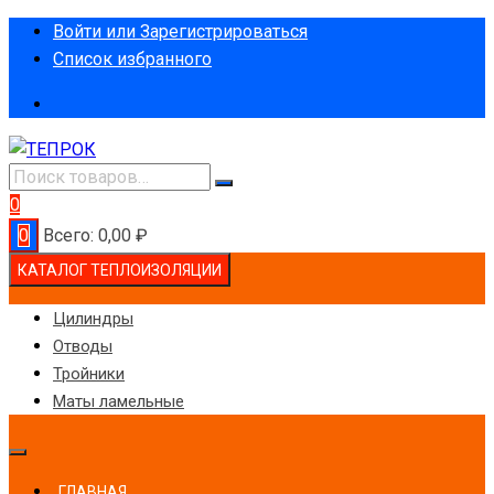
Перейти
Войти или Зарегистрироваться
к
Список избранного
содержимому
0
0
Всего:
0,00
₽
КАТАЛОГ ТЕПЛОИЗОЛЯЦИИ
Цилиндры
Отводы
Тройники
Маты ламельные
ГЛАВНАЯ