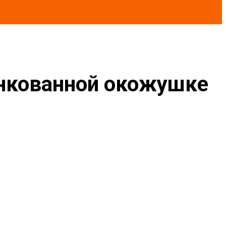
инкованной окожушке