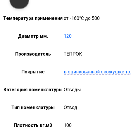
Температура применения
от -160°С до 500
Диаметр мм.
120
Производитель
ТЕПРОК
Покрытие
в оцинкованной окожушке то
Категория номенклатуры
Отводы
Тип номенклатуры
Отвод
Плотность кг.м3
100