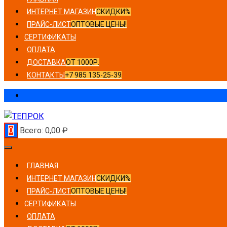
ИНТЕРНЕТ МАГАЗИН
СКИДКИ%
ПРАЙС-ЛИСТ
ОПТОВЫЕ ЦЕНЫ!
СЕРТИФИКАТЫ
ОПЛАТА
ДОСТАВКА
ОТ 1000Р.
КОНТАКТЫ
+7 985 135-25-39
0
Всего:
0,00
₽
ГЛАВНАЯ
ИНТЕРНЕТ МАГАЗИН
СКИДКИ%
ПРАЙС-ЛИСТ
ОПТОВЫЕ ЦЕНЫ!
СЕРТИФИКАТЫ
ОПЛАТА