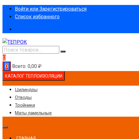
Перейти
Войти или Зарегистрироваться
к
Список избранного
содержимому
0
0
Всего:
0,00
₽
КАТАЛОГ ТЕПЛОИЗОЛЯЦИИ
Цилиндры
Отводы
Тройники
Маты ламельные
ГЛАВНАЯ