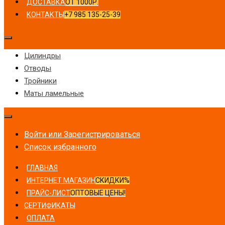
ДОСТАВКА
ОТ 1000Р.
КОНТАКТЫ
+7 985 135-25-39
Цилиндры
Отводы
Тройники
Маты ламельные
Войти или Зарегистрироваться
Список избранного
ГЛАВНАЯ
ИНТЕРНЕТ МАГАЗИН
СКИДКИ%
ПРАЙС-ЛИСТ
ОПТОВЫЕ ЦЕНЫ!
СЕРТИФИКАТЫ
ОПЛАТА