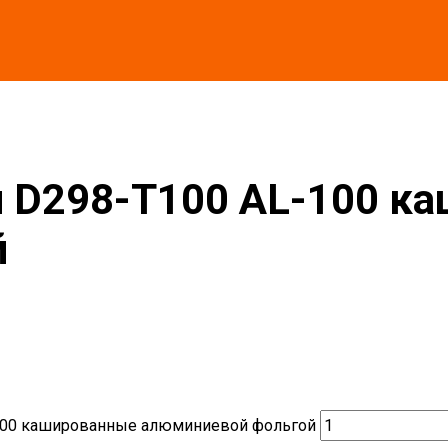
AL-100 кашированные алюминиевой фольгой
 D298-T100 AL-100 к
й
-100 кашированные алюминиевой фольгой