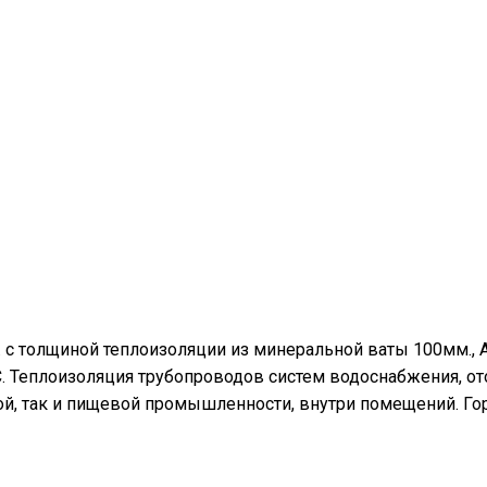
 с толщиной теплоизоляции из минеральной ваты 100мм., 
°С. Теплоизоляция трубопроводов систем водоснабжения, о
й, так и пищевой промышленности, внутри помещений. Го