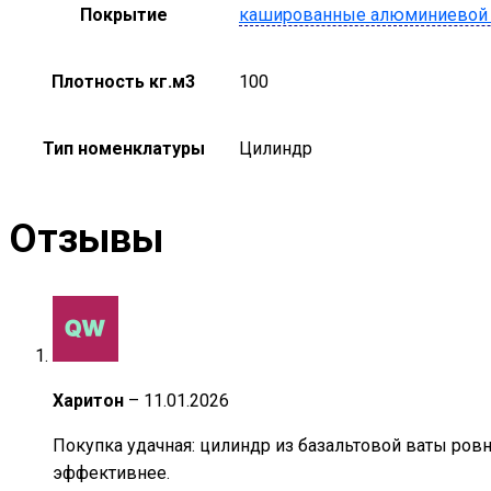
Покрытие
кашированные алюминиевой
Плотность кг.м3
100
Тип номенклатуры
Цилиндр
Отзывы
Харитон
–
11.01.2026
Покупка удачная: цилиндр из базальтовой ваты ровн
эффективнее.