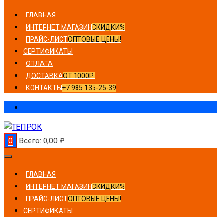
ГЛАВНАЯ
ИНТЕРНЕТ МАГАЗИН
СКИДКИ%
ПРАЙС-ЛИСТ
ОПТОВЫЕ ЦЕНЫ!
СЕРТИФИКАТЫ
ОПЛАТА
ДОСТАВКА
ОТ 1000Р.
КОНТАКТЫ
+7 985 135-25-39
0
Всего:
0,00
₽
ГЛАВНАЯ
ИНТЕРНЕТ МАГАЗИН
СКИДКИ%
ПРАЙС-ЛИСТ
ОПТОВЫЕ ЦЕНЫ!
СЕРТИФИКАТЫ