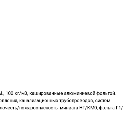
AL, 100 кг/м3, кашированные алюминиевой фольгой.
топления, канализационных трубопроводов, систем
рючесть/пожароопасность: минвата НГ/КМ0, фольга Г1/