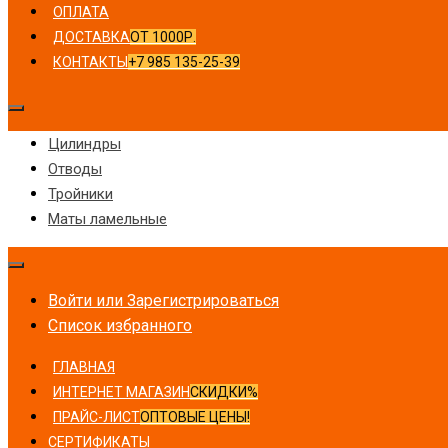
ОПЛАТА
ДОСТАВКА
ОТ 1000Р.
КОНТАКТЫ
+7 985 135-25-39
Цилиндры
Отводы
Тройники
Маты ламельные
Войти или Зарегистрироваться
Список избранного
ГЛАВНАЯ
ИНТЕРНЕТ МАГАЗИН
СКИДКИ%
ПРАЙС-ЛИСТ
ОПТОВЫЕ ЦЕНЫ!
СЕРТИФИКАТЫ