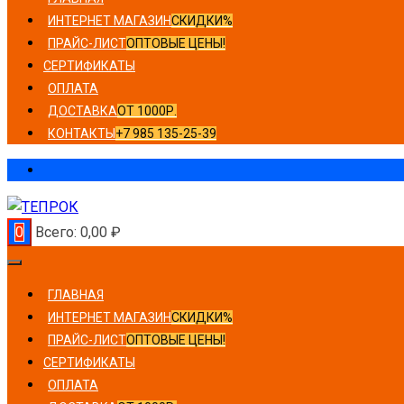
ИНТЕРНЕТ МАГАЗИН
СКИДКИ%
ПРАЙС-ЛИСТ
ОПТОВЫЕ ЦЕНЫ!
СЕРТИФИКАТЫ
ОПЛАТА
ДОСТАВКА
ОТ 1000Р.
КОНТАКТЫ
+7 985 135-25-39
0
Всего:
0,00
₽
ГЛАВНАЯ
ИНТЕРНЕТ МАГАЗИН
СКИДКИ%
ПРАЙС-ЛИСТ
ОПТОВЫЕ ЦЕНЫ!
СЕРТИФИКАТЫ
ОПЛАТА