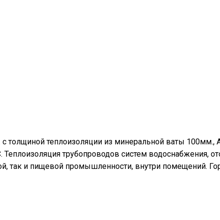
 с толщиной теплоизоляции из минеральной ваты 100мм., 
°С. Теплоизоляция трубопроводов систем водоснабжения, о
й, так и пищевой промышленности, внутри помещений. Го