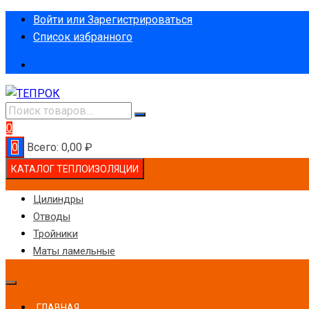
Перейти
Войти или Зарегистрироваться
к
Список избранного
содержимому
0
0
Всего:
0,00
₽
КАТАЛОГ ТЕПЛОИЗОЛЯЦИИ
Цилиндры
Отводы
Тройники
Маты ламельные
ГЛАВНАЯ