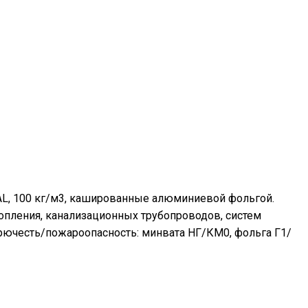
AL, 100 кг/м3, кашированные алюминиевой фольгой.
топления, канализационных трубопроводов, систем
рючесть/пожароопасность: минвата НГ/КМ0, фольга Г1/