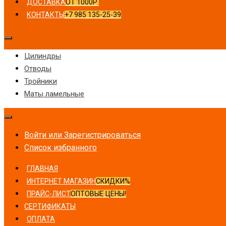
ДОСТАВКА
ОТ 1000Р.
КОНТАКТЫ
+7 985 135-25-39
Цилиндры
Отводы
Тройники
Маты ламельные
Войти или Зарегистрироваться
Список избранного
ГЛАВНАЯ
ИНТЕРНЕТ МАГАЗИН
СКИДКИ%
ПРАЙС-ЛИСТ
ОПТОВЫЕ ЦЕНЫ!
СЕРТИФИКАТЫ
ОПЛАТА