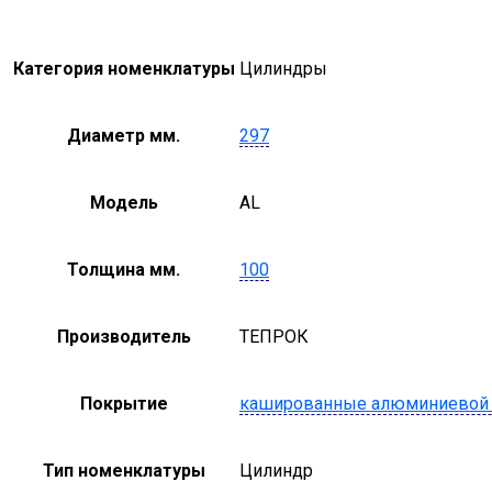
Категория номенклатуры
Цилиндры
Диаметр мм.
297
Модель
AL
Толщина мм.
100
Производитель
ТЕПРОК
Покрытие
кашированные алюминиевой
Тип номенклатуры
Цилиндр